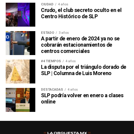
CIUDAD
4 años
Crudo, el club secreto oculto en el
Centro Histórico de SLP
ESTADO
3 años
A partir de enero de 2024 ya no se
cobrarán estacionamientos de
centros comerciales
#4 TIEMPOS
4 años
La disputa por el triángulo dorado de
SLP | Columna de Luis Moreno
DESTACADAS
4 años
SLP podría volver en enero a clases
online