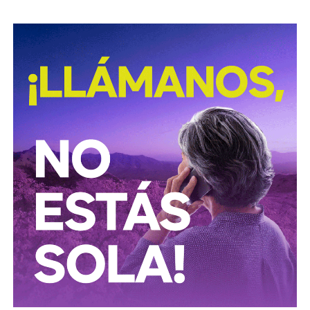
movilidad más segura para las personas que utilizan
motocicletas y motonetas en San Luis Potosí.
También lee:
Deudores alimentarios podrían enfrentar
cárcel por ocultar bienes en SLP