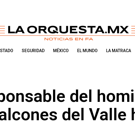
ESTADO
SEGURIDAD
MÉXICO
EL MUNDO
LA MATRACA
ponsable del homi
alcones del Valle