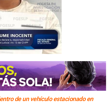
entro de un vehículo estacionado en