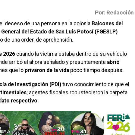
Por: Redacción
 el deceso de una persona en la colonia
Balcones del
a General del Estado de San Luis Potosí (FGESLP)
o de una orden de aprehensión.
de 2026
cuando la víctima estaba dentro de su vehículo
onde arribó el ahora señalado y presuntamente
abrió
ones que lo
privaron de la vida
poco tiempo después.
cía de Investigación (PDI)
tuvo conocimiento de que el
timentales
; agentes fiscales robustecieron la carpeta
dato respectivo.