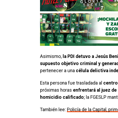
Asimismo,
la PDI detuvo a Jesús Beni
supuesto objetivo criminal y generad
pertenecer a una
célula delictiva in
Esta persona fue trasladada al
centro
próximas horas
enfrentará al juez de
homicidio calificado
; la FGESLP mant
También lee:
Policía de la Capital, pr