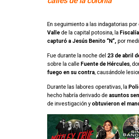
calles de la colonia
En seguimiento a las indagatorias por
Valle
de la capital potosina, la
Fiscalí
capturó a Jesús Benito “N”,
por medi
Fue durante la noche del
23 de abril 
sobre la calle
Fuente de Hércules
, d
fuego en su contra
, causándole lesi
Durante las labores operativas, la
Poli
hecho habría derivado de
asuntos sen
de investigación y
obtuvieron el man