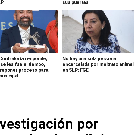
LP
sus puertas
 Contraloría responde;
No hay una sola persona
se les fue el tiempo,
encarcelada por maltrato animal
 reponer proceso para
en SLP: FGE
municipal
vestigación por