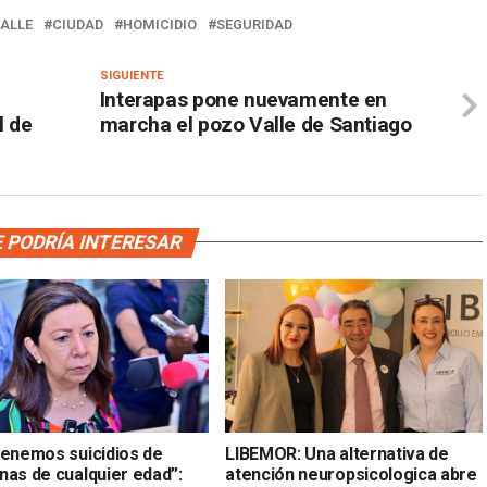
VALLE
CIUDAD
HOMICIDIO
SEGURIDAD
SIGUIENTE
Interapas pone nuevamente en
l de
marcha el pozo Valle de Santiago
 PODRÍA INTERESAR
tenemos suicidios de
LIBEMOR: Una alternativa de
nas de cualquier edad”:
atención neuropsicologica abre