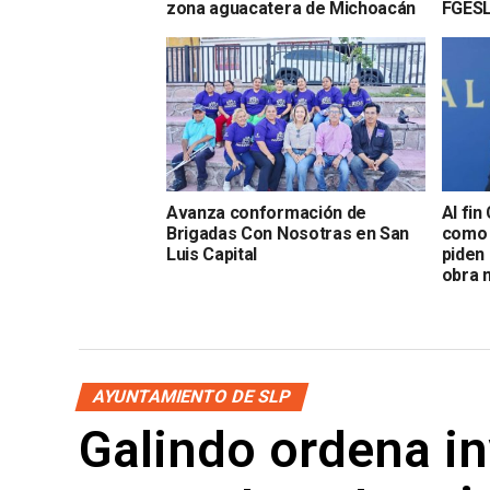
zona aguacatera de Michoacán
FGES
Avanza conformación de
Al fin
Brigadas Con Nosotras en San
como 
Luis Capital
piden
obra 
AYUNTAMIENTO DE SLP
Galindo ordena in