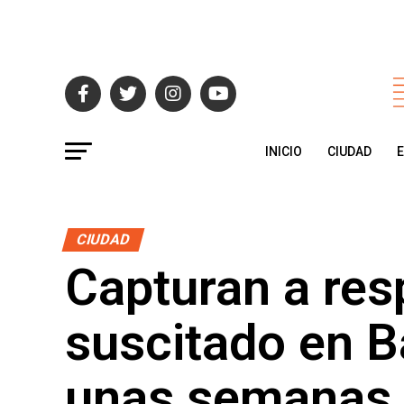
INICIO
CIUDAD
CIUDAD
Capturan a res
suscitado en B
unas semanas