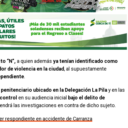
to “N”,
a quien además
ya tenían identificado
como
or de violencia en la ciudad
, al supuestamente
dependiente
.
 penitenciario ubicado en la Delegación La Pila
y en las
 control
en su audiencia inicial
bajo el delito de
endrá las investigaciones en contra de dicho sujeto.
imer respondiente en accidente de Carranza