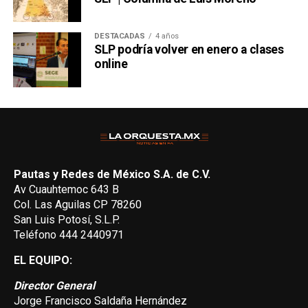
DESTACADAS
4 años
SLP podría volver en enero a clases
online
Pautas y Redes de México S.A. de C.V.
Av Cuauhtemoc 643 B
Col. Las Aguilas CP 78260
San Luis Potosí, S.L.P.
Teléfono 444 2440971
EL EQUIPO:
Director General
Jorge Francisco Saldaña Hernández