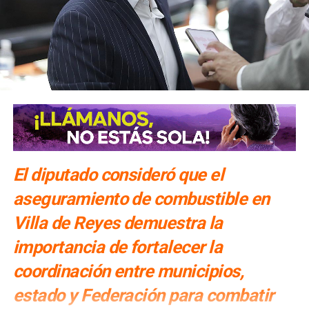
El diputado consideró que el
aseguramiento de combustible en
Villa de Reyes demuestra la
importancia de fortalecer la
coordinación entre municipios,
estado y Federación para combatir