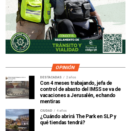
OPINIÓN
DESTACADAS
2 años
Con 4 meses trabajando, jefa de
control de abasto del IMSS se va de
vacaciones a Jerusalén, echando
mentiras
CIUDAD
4 años
¿Cuándo abrirá The Park en SLP y
qué tiendas tendrá?