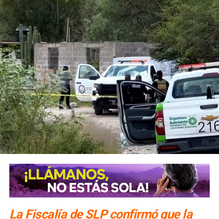
La Fiscalía de SLP confirmó que la