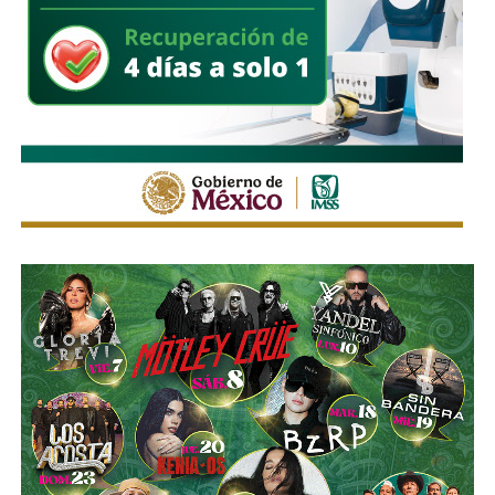
También lee:
Explosión de pirotecnia en Axtla deja nueve
personas heridas