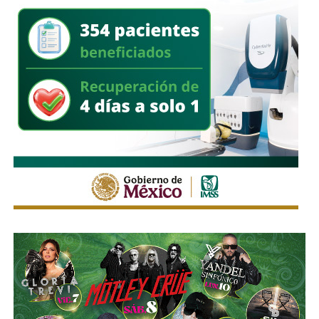
y fortalecer el bienestar emocional de las familias en
San
Luis Capital
.
También lee:
Galindo fortalece la seguridad con alumbrado
táctico en el Corredor Lomas