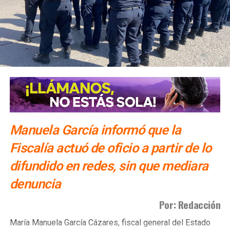
Manuela García informó que la
Fiscalía actuó de oficio a partir de lo
difundido en redes, sin que mediara
denuncia
Por: Redacción
María Manuela García Cázares, fiscal general del Estado