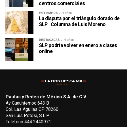
centros comerciales
#4 TIEMPOS
4 años
La disputa por el triángulo dorado de
SLP | Columna de Luis Moreno
DESTACADAS
4 años
SLP podría volver en enero a clases
online
Pautas y Redes de México S.A. de C.V.
Av Cuauhtemoc 643 B
Col. Las Aguilas CP 78260
San Luis Potosí, S.L.P.
Teléfono 444 2440971