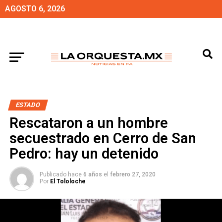
AGOSTO 6, 2026
ESTADO
Rescataron a un hombre
secuestrado en Cerro de San
Pedro: hay un detenido
Publicado hace
6 años
el
febrero 27, 2020
Por
El Tololoche