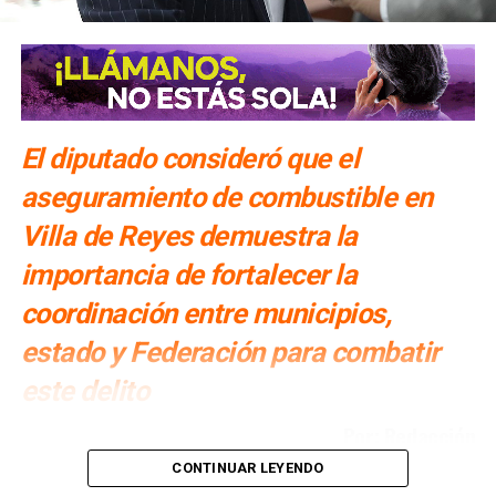
El diputado consideró que el
aseguramiento de combustible en
Villa de Reyes demuestra la
importancia de fortalecer la
coordinación entre municipios,
estado y Federación para combatir
este delito
Por: Redacción
CONTINUAR LEYENDO
Cuauhtli Badillo Moreno
, presidente de la Comisión de