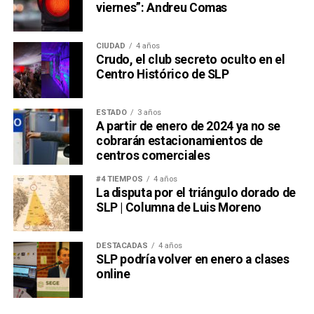
viernes”: Andreu Comas
CIUDAD
4 años
Crudo, el club secreto oculto en el
Centro Histórico de SLP
ESTADO
3 años
A partir de enero de 2024 ya no se
cobrarán estacionamientos de
centros comerciales
#4 TIEMPOS
4 años
La disputa por el triángulo dorado de
SLP | Columna de Luis Moreno
DESTACADAS
4 años
SLP podría volver en enero a clases
online