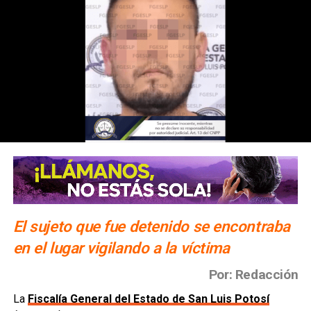
El sujeto que fue detenido se encontraba
en el lugar vigilando a la víctima
Por: Redacción
La
Fiscalía General del Estado de San Luis Potosí