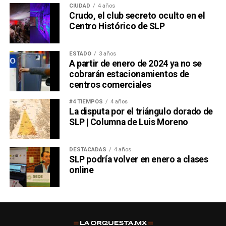
CIUDAD
4 años
Crudo, el club secreto oculto en el
Centro Histórico de SLP
ESTADO
3 años
A partir de enero de 2024 ya no se
cobrarán estacionamientos de
centros comerciales
#4 TIEMPOS
4 años
La disputa por el triángulo dorado de
SLP | Columna de Luis Moreno
DESTACADAS
4 años
SLP podría volver en enero a clases
online