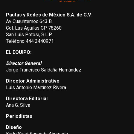
Pautas y Redes de México S.A. de C.V.
Av Cuauhtemoc 643 B
Col. Las Aguilas CP 78260
San Luis Potosí, S.L.P.
Teléfono 444 2440971
EL EQUIPO:
Director General
Jorge Francisco Saldaña Hernández
Director Administrativo
Luis Antonio Martínez Rivera
Directora Editorial
Ana G. Silva
Periodistas
Diseño
Karlo Sayd Sauceda Ahumada