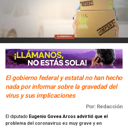
El gobierno federal y estatal no han hecho
nada por informar sobre la gravedad del
virus y sus implicaciones
Por: Redacción
El diputado
Eugenio Govea Arcos advirtió que el
problema del coronavirus es muy grave y en