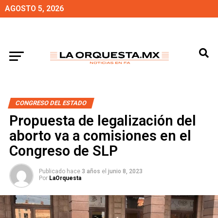
AGOSTO 5, 2026
CONGRESO DEL ESTADO
Propuesta de legalización del
aborto va a comisiones en el
Congreso de SLP
Publicado hace
3 años
el
junio 8, 2023
Por
LaOrquesta