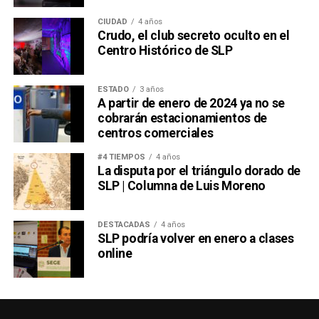
CIUDAD
4 años
Crudo, el club secreto oculto en el
Centro Histórico de SLP
ESTADO
3 años
A partir de enero de 2024 ya no se
cobrarán estacionamientos de
centros comerciales
#4 TIEMPOS
4 años
La disputa por el triángulo dorado de
SLP | Columna de Luis Moreno
DESTACADAS
4 años
SLP podría volver en enero a clases
online