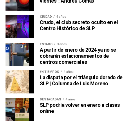
viernes”: Andreu Comas
CIUDAD
4 años
Crudo, el club secreto oculto en el
Centro Histórico de SLP
ESTADO
3 años
A partir de enero de 2024 ya no se
cobrarán estacionamientos de
centros comerciales
#4 TIEMPOS
4 años
La disputa por el triángulo dorado de
SLP | Columna de Luis Moreno
DESTACADAS
4 años
SLP podría volver en enero a clases
online