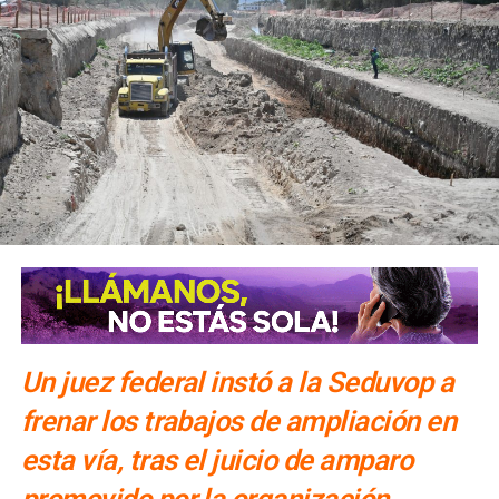
Un juez federal instó a la Seduvop a
frenar los trabajos de ampliación en
esta vía, tras el juicio de amparo