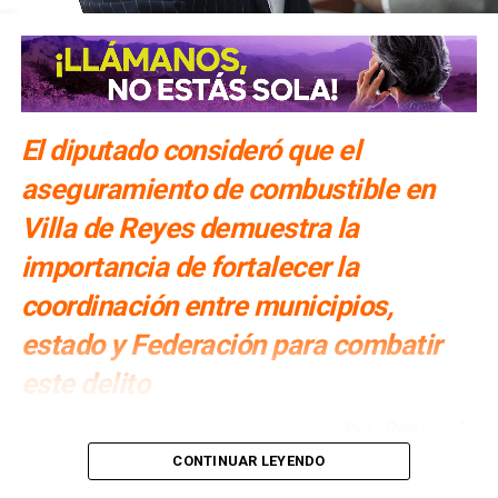
El diputado consideró que el
aseguramiento de combustible en
Villa de Reyes demuestra la
importancia de fortalecer la
coordinación entre municipios,
estado y Federación para combatir
este delito
Por: Redacción
CONTINUAR LEYENDO
Cuauhtli Badillo Moreno
, presidente de la Comisión de
Seguridad Pública, Prevención y Reinserción Social del