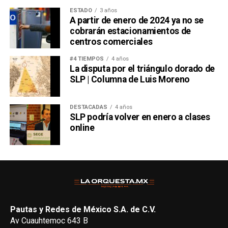
ESTADO
3 años
A partir de enero de 2024 ya no se
cobrarán estacionamientos de
centros comerciales
#4 TIEMPOS
4 años
La disputa por el triángulo dorado de
SLP | Columna de Luis Moreno
DESTACADAS
4 años
SLP podría volver en enero a clases
online
Pautas y Redes de México S.A. de C.V.
Av Cuauhtemoc 643 B