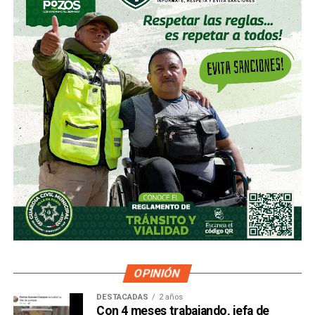
OPINIÓN
DESTACADAS
2 años
Con 4 meses trabajando, jefa de