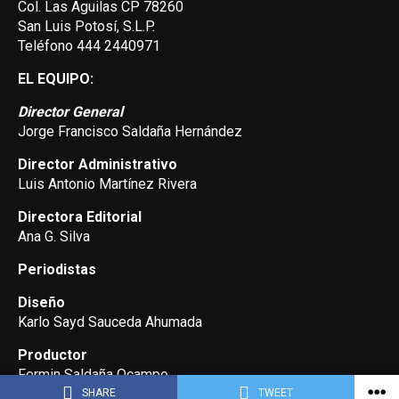
Col. Las Aguilas CP 78260
San Luis Potosí, S.L.P.
Teléfono 444 2440971
EL EQUIPO:
Director General
Jorge Francisco Saldaña Hernández
Director Administrativo
Luis Antonio Martínez Rivera
Directora Editorial
Ana G. Silva
Periodistas
Diseño
Karlo Sayd Sauceda Ahumada
Productor
Fermin Saldaña Ocampo
SHARE
TWEET