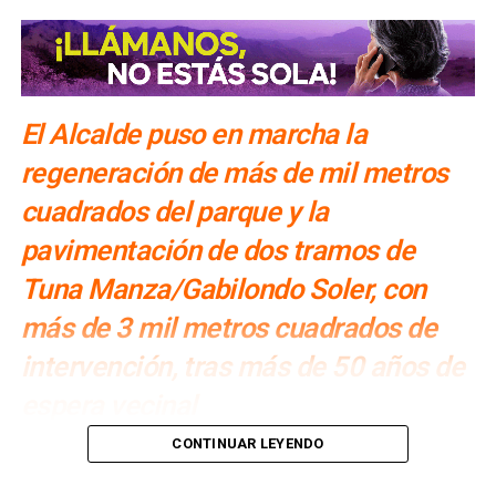
El Alcalde puso en marcha la
regeneración de más de mil metros
cuadrados del parque y la
pavimentación de dos tramos de
Tuna Manza/Gabilondo Soler, con
más de 3 mil metros cuadrados de
intervención, tras más de 50 años de
espera vecinal
Por: Redacción
CONTINUAR LEYENDO
El
Alcalde Enrique Galindo Ceballos puso en marcha la