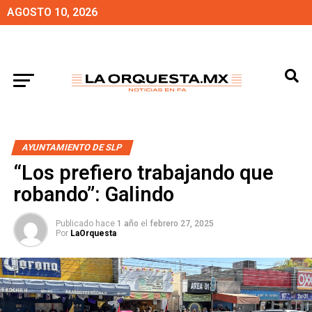
AGOSTO 10, 2026
AYUNTAMIENTO DE SLP
“Los prefiero trabajando que
robando”: Galindo
Publicado hace
1 año
el
febrero 27, 2025
Por
LaOrquesta