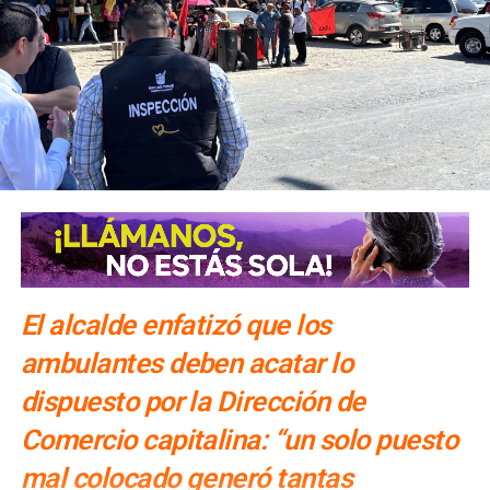
El alcalde enfatizó que los
ambulantes deben acatar lo
dispuesto por la Dirección de
Comercio capitalina: “un solo puesto
mal colocado generó tantas