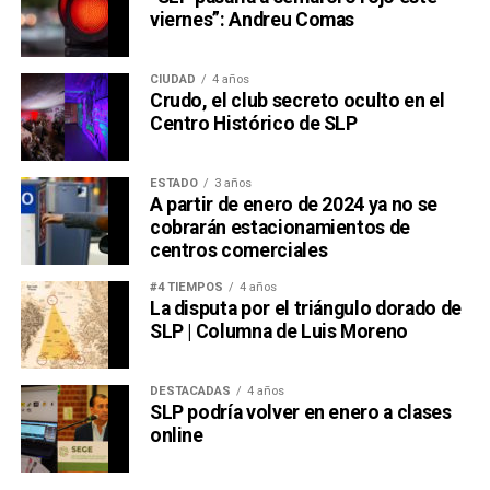
viernes”: Andreu Comas
CIUDAD
4 años
Crudo, el club secreto oculto en el
Centro Histórico de SLP
ESTADO
3 años
A partir de enero de 2024 ya no se
cobrarán estacionamientos de
centros comerciales
#4 TIEMPOS
4 años
La disputa por el triángulo dorado de
SLP | Columna de Luis Moreno
DESTACADAS
4 años
SLP podría volver en enero a clases
online