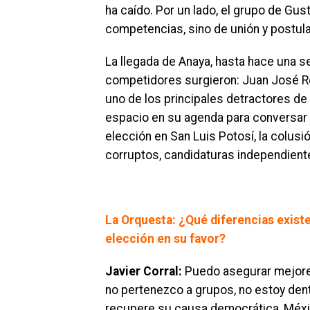
ha caído. Por un lado, el grupo de G
competencias, sino de unión y postula
La llegada de Anaya, hasta hace una s
competidores surgieron: Juan José Rod
uno de los principales detractores de
espacio en su agenda para conversar
elección en San Luis Potosí, la colus
corruptos, candidaturas independiente
La Orquesta: ¿Qué diferencias existe
elección en su favor?
Javier Corral:
Puedo asegurar mejores
no pertenezco a grupos, no estoy den
recupere su causa democrática, México