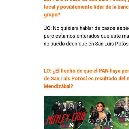
local y posiblemente líder de la ban
grupo?
JC:
No quisiera hablar de casos espec
pero estamos enterados que este matri
no puedo decir que en San Luis Potosí,
LO: ¿El hecho de que el PAN haya pe
de San Luis Potosí es resultado del 
Mendizábal?