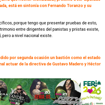
cada, está en sintonía con Fernando Toranzo y su
íficos, porque tengo que presentar pruebas de esto,
monio entre dirigentes del panistas y priistas existe,
 pero a nivel nacional existe.
rdido por segunda ocasión un bastión como el estado
mal actuar de la directiva de Gustavo Madero y Héctor