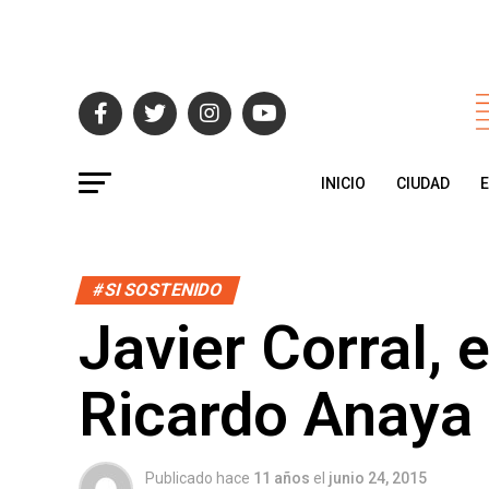
INICIO
CIUDAD
#SI SOSTENIDO
Javier Corral, 
Ricardo Anaya
Publicado hace
11 años
el
junio 24, 2015