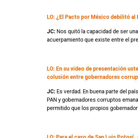
LO: ¿El Pacto por México debilitó al
JC:
Nos quitó la capacidad de ser un
acuerpamiento que existe entre el pre
LO: En su video de presentación ust
colusión entre gobernadores corrupt
JC:
Es verdad. En buena parte del país
PAN y gobernadores corruptos emanado
permitido que los propios gobernadore
LO: Para el caso de San Luis Potosí,