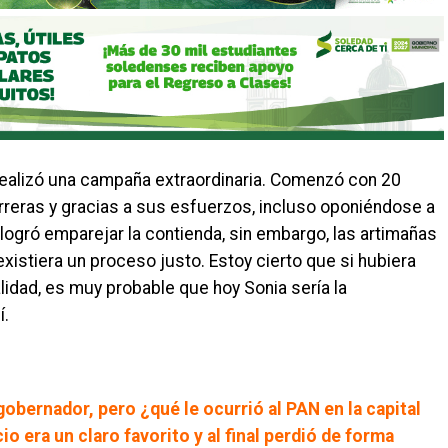
ealizó una campaña extraordinaria. Comenzó con 20
reras y gracias a sus esfuerzos, incluso oponiéndose a
logró emparejar la contienda, sin embargo, las artimañas
xistiera un proceso justo. Estoy cierto que si hubiera
idad, es muy probable que hoy Sonia sería la
í.
gobernador, pero ¿qué le ocurrió al PAN en la capital
io era un claro favorito y al final perdió de forma