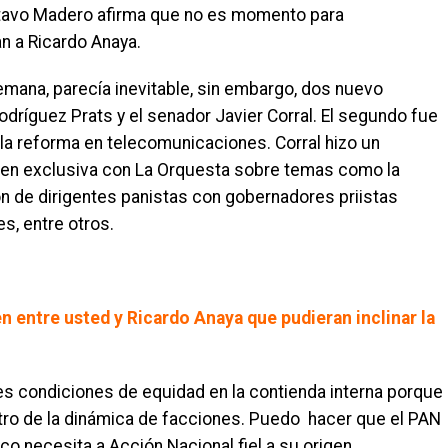
ustavo Madero afirma que no es momento para
n a Ricardo Anaya.
emana, parecía inevitable, sin embargo, dos nuevo
ríguez Prats y el senador Javier Corral. El segundo fue
 la reforma en telecomunicaciones. Corral hizo un
 en exclusiva con La Orquesta sobre temas como la
ión de dirigentes panistas con gobernadores priistas
s, entre otros.
n entre usted y Ricardo Anaya que pudieran inclinar la
 condiciones de equidad en la contienda interna porque
tro de la dinámica de facciones. Puedo hacer que el PAN
 necesita a Acción Nacional fiel a su origen.