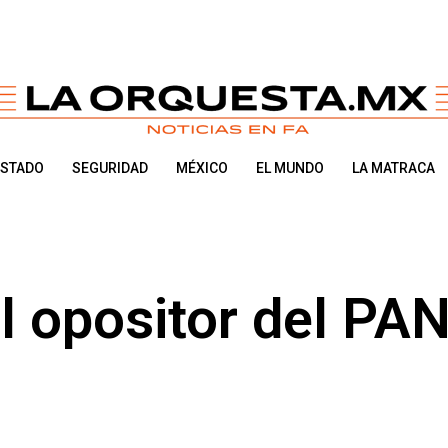
ESTADO
SEGURIDAD
MÉXICO
EL MUNDO
LA MATRACA
el opositor del PA