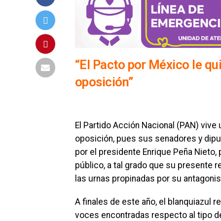
“El Pacto por México le qu
oposición”
El Partido Acción Nacional (PAN) vive 
oposición, pues sus senadores y dipu
por el presidente Enrique Peña Nieto, 
público, a tal grado que su presente 
las urnas propinadas por su antagonist
A finales de este año, el blanquiazul r
voces encontradas respecto al tipo de