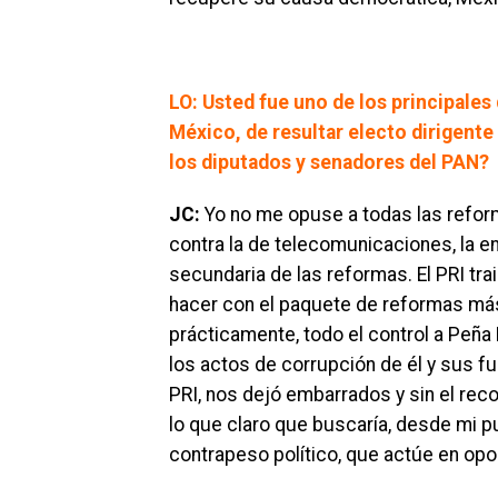
LO: Usted fue uno de los principales
México, de resultar electo dirigente
los diputados y senadores del PAN?
JC:
Yo no me opuse a todas las reform
contra la de telecomunicaciones, la e
secundaria de las reformas. El PRI tra
hacer con el paquete de reformas más 
prácticamente, todo el control a Peña 
los actos de corrupción de él y sus f
PRI, nos dejó embarrados y sin el rec
lo que claro que buscaría, desde mi p
contrapeso político, que actúe en opo