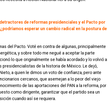
 detractores de reformas presidenciales y el Pacto por
 ¿podríamos esperar un cambio radical en la postura de
as del Pacto. Voté en contra de algunas, principalmente
nergética, y sobre todo me negué a aceptar la parte
icionó lo que originalmente se había acordado y lo volvió a
presidencialistas de la historia de México. Le dejó,
Nieto, a quien le dimos un voto de confianza, pero ante
uncionarios cercanos, que asemejan a lo peor del viejo
onocimiento de las aportaciones del PAN a la reforma, por
uesto como dirigente, garantizar que el partido sea un
sición cuando así se requiera.