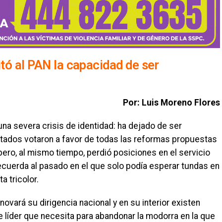
itó al PAN la capacidad de ser
Por: Luis Moreno Flores
una severa crisis de identidad: ha dejado de ser
tados votaron a favor de todas las reformas propuestas
pero, al mismo tiempo, perdió posiciones en el servicio
recuerda al pasado en el que solo podía esperar tundas en
a tricolor.
enovará su dirigencia nacional y en su interior existen
 líder que necesita para abandonar la modorra en la que