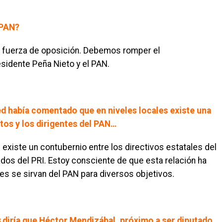
 PAN?
a fuerza de oposición. Debemos romper el
sidente Peña Nieto y el PAN.
ed había comentado que en niveles locales existe una
os y los dirigentes del PAN…
 existe un contubernio entre los directivos estatales del
s del PRI. Estoy consciente de que esta relación ha
s se sirvan del PAN para diversos objetivos.
 ¿diría que Héctor Mendizábal, próximo a ser diputado