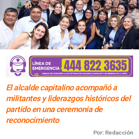
El alcalde capitalino acompañó a
militantes y liderazgos históricos del
partido en una ceremonia de
reconocimiento
Por: Redacción