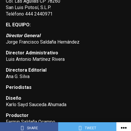
Col. Las Aguilas CP 78260
San Luis Potosí, S.L.P.
Teléfono 444 2440971
EL EQUIPO:
Director General
Jorge Francisco Saldaña Hernández
Director Administrativo
Luis Antonio Martínez Rivera
Directora Editorial
Ana G. Silva
Periodistas
Diseño
Karlo Sayd Sauceda Ahumada
Productor
Fermin Saldaña Ocampo
SHARE
TWEET