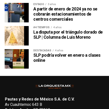
ESTADO
3 años
A partir de enero de 2024 ya no se
cobrarán estacionamientos de
centros comerciales
#4 TIEMPOS
4 años
La disputa por el triángulo dorado de
SLP | Columna de Luis Moreno
DESTACADAS
4 años
SLP podría volver en enero a clases
online
Pautas y Redes de México S.A. de C.V.
Av Cuauhtemoc 643 B