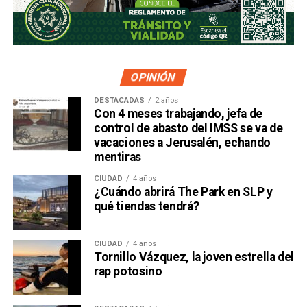
OPINIÓN
DESTACADAS
2 años
Con 4 meses trabajando, jefa de
control de abasto del IMSS se va de
vacaciones a Jerusalén, echando
mentiras
CIUDAD
4 años
¿Cuándo abrirá The Park en SLP y
qué tiendas tendrá?
CIUDAD
4 años
Tornillo Vázquez, la joven estrella del
rap potosino