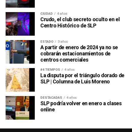
CIUDAD
4 años
Crudo, el club secreto oculto en el
Centro Histórico de SLP
ESTADO
3 años
A partir de enero de 2024 ya no se
cobrarán estacionamientos de
centros comerciales
#4 TIEMPOS
4 años
La disputa por el triángulo dorado de
SLP | Columna de Luis Moreno
DESTACADAS
4 años
SLP podría volver en enero a clases
online