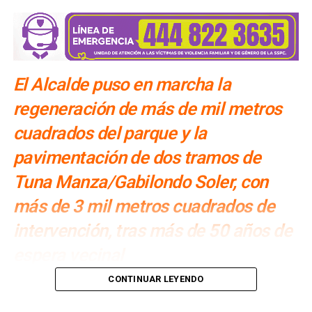
El Alcalde puso en marcha la
regeneración de más de mil metros
cuadrados del parque y la
pavimentación de dos tramos de
Tuna Manza/Gabilondo Soler, con
más de 3 mil metros cuadrados de
intervención, tras más de 50 años de
espera vecinal
Por: Redacción
CONTINUAR LEYENDO
El
Alcalde Enrique Galindo Ceballos puso en marcha la