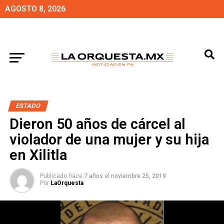
AGOSTO 8, 2026
ESTADO
Dieron 50 años de cárcel al
violador de una mujer y su hija
en Xilitla
Publicado hace
7 años
el
noviembre 25, 2019
Por
LaOrquesta