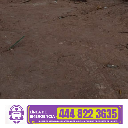
También lee:
Villa de Pozos mantiene acciones por bailes
clandestinos