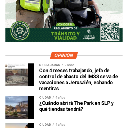
OPINIÓN
DESTACADAS
2 años
Con 4 meses trabajando, jefa de
control de abasto del IMSS se va de
vacaciones a Jerusalén, echando
mentiras
CIUDAD
4 años
¿Cuándo abrirá The Park en SLP y
qué tiendas tendrá?
CIUDAD
4 años