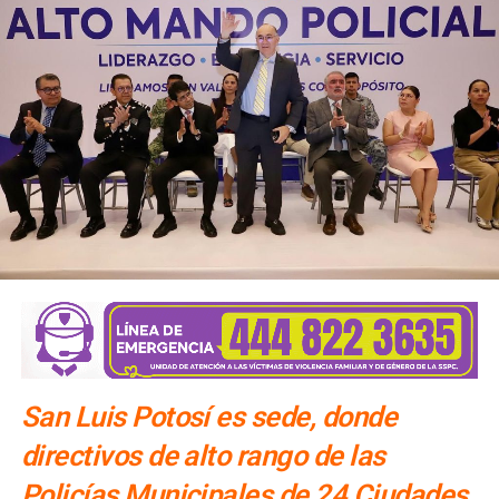
San Luis Potosí es sede, donde
directivos de alto rango de las
Policías Municipales de 24 Ciudades