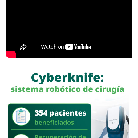
También lee:
Interapas consolida el uso del recibo digital
con más de 60 mil envíos en una semana