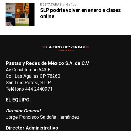
DESTACADAS
4 años
SLP podría volver en enero a clases
online
Pautas y Redes de México S.A. de C.V.
Av Cuauhtemoc 643 B
Col. Las Aguilas CP 78260
San Luis Potosí, S.L.P.
Teléfono 444 2440971
EL EQUIPO:
Director General
Jorge Francisco Saldaña Hernández
Director Administrativo