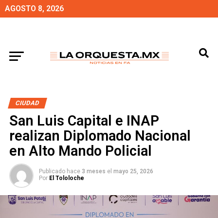
AGOSTO 8, 2026
CIUDAD
San Luis Capital e INAP
realizan Diplomado Nacional
en Alto Mando Policial
Publicado hace
3 meses
el
mayo 25, 2026
Por
El Tololoche