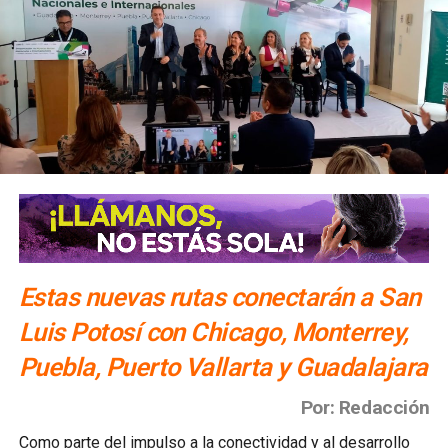
Estas nuevas rutas conectarán a San
Luis Potosí con Chicago, Monterrey,
Puebla, Puerto Vallarta y Guadalajara
Por: Redacción
Como parte del impulso a la conectividad y al desarrollo