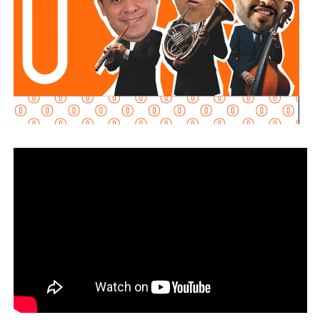
compromiso.
“Le exigimos al
Ayuntamiento de San Luis Potosí
que
cumpla con el
Sistema Municipal de Cuidados
“.
Gómez y De Angoitia han sido por muchos años los
hombre de confianza de Emilio Azcárraga Jean
, al
grado que cuando en 2024 este último dio un paso al
costado de la presidencia de Grupo Televisa en medio de
las investigaciones por el presunto soborno a ejecutivos
de la FIFA para asegurar los derechos del Mundial, fueron
ellos dos quienes asumieron el puesto de
Co-
Presidentes Ejecutivo