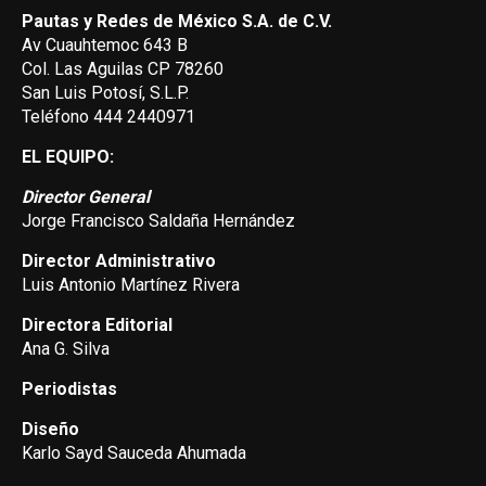
Pautas y Redes de México S.A. de C.V.
Av Cuauhtemoc 643 B
Col. Las Aguilas CP 78260
San Luis Potosí, S.L.P.
Teléfono 444 2440971
EL EQUIPO:
Director General
Jorge Francisco Saldaña Hernández
Director Administrativo
Luis Antonio Martínez Rivera
Directora Editorial
Ana G. Silva
Periodistas
Diseño
Karlo Sayd Sauceda Ahumada