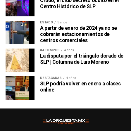
Crudo, el club secreto oculto en el
Centro Histórico de SLP
ESTADO
3 años
A partir de enero de 2024 ya no se
cobrarán estacionamientos de
centros comerciales
#4 TIEMPOS
4 años
La disputa por el triángulo dorado de
SLP | Columna de Luis Moreno
DESTACADAS
4 años
SLP podría volver en enero a clases
online