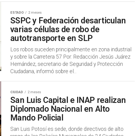
ESTADO
2 meses
SSPC y Federación desarticulan
varias células de robo de
autotransporte en SLP
Los robos suceden principalmente en zona industrial
y sobre la Carretera 57 Por: Redacción Jesús Juárez
Hernández, secretario de Seguridad y Protección
Ciudadana, informó sobre el...
CIUDAD
2 meses
San Luis Capital e INAP realizan
Diplomado Nacional en Alto
Mando Policial
San Luis Potosí es sede, donde directivos de alto