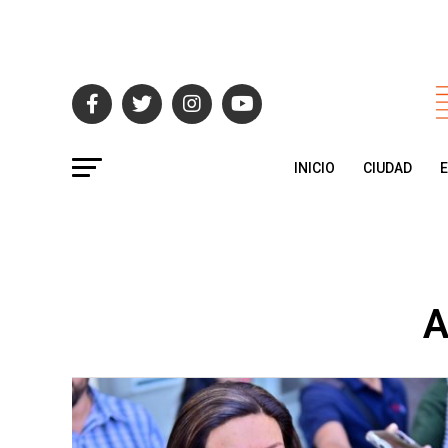
INICIO
CIUDAD
A