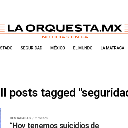
ESTADO
SEGURIDAD
MÉXICO
EL MUNDO
LA MATRACA
ll posts tagged "segurida
DESTACADAS
2 meses
“Hoy tenemos suicidios de