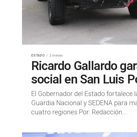
ESTADO
2 meses
Ricardo Gallardo gar
social en San Luis P
El Gobernador del Estado fortalece l
Guardia Nacional y SEDENA para man
cuatro regiones Por: Redacción...