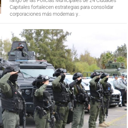
rango de las Policías Municipales de 24 Ciudades
Capitales fortalecen estrategias para consolidar
corporaciones más modernas y...