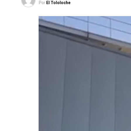
Por
El Tololoche