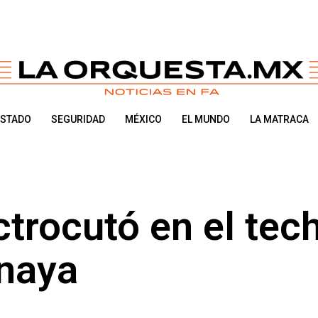
ESTADO
SEGURIDAD
MÉXICO
EL MUNDO
LA MATRACA
trocutó en el tec
Anaya