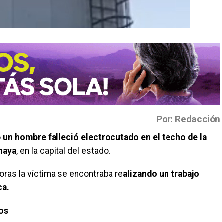
Por: Redacción
o
un hombre falleció electrocutado en el techo de la
naya
, en la capital del estado.
oras la víctima se encontraba re
alizando un trabajo
ca.
os