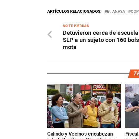
ARTÍCULOS RELACIONADOS:
B. ANAYA
COP
NO TE PIERDAS
Detuvieron cerca de escuela
SLP a un sujeto con 160 bol
mota
TE
Galindo y Vecinos encabezan
Fisca