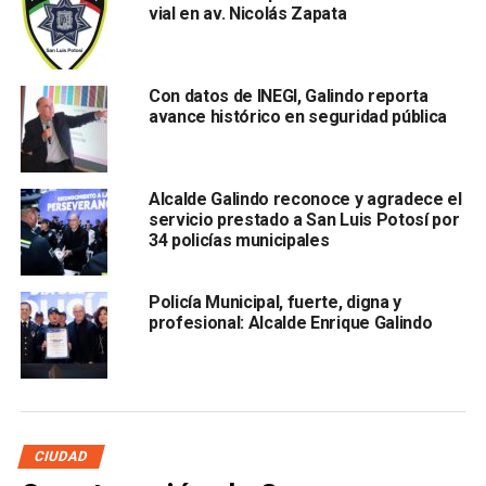
donde a las afueras del luga
r el ejército y elementos de
vial en av. Nicolás Zapata
la Policía Vial montaron un operativo de vigilancia.
También lee:
Ataque armado en la Progreso dejó un policía
Con datos de INEGI, Galindo reporta
muerto y dos más heridos
avance histórico en seguridad pública
ARTÍCULOS RELACIONADOS:
B. ANAYA
DISPAROS
POLICÍA MUNICIPAL
SLP
Alcalde Galindo reconoce y agradece el
servicio prestado a San Luis Potosí por
SIGUIENTE
34 policías municipales
118 potosinos hospitalizados en atención covid; 24
usan ventiladores
Policía Municipal, fuerte, digna y
NO TE PIERDAS
profesional: Alcalde Enrique Galindo
SLP tuvo este domingo otro día récord de casos
covid: 64 nuevos contagios
CIUDAD