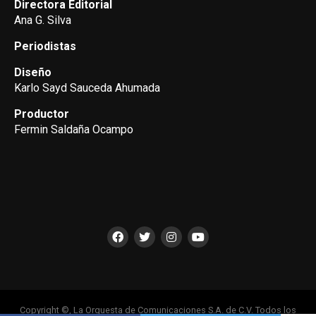
Directora Editorial
Ana G. Silva
Periodistas
Diseño
Karlo Sayd Sauceda Ahumada
Productor
Fermin Saldaña Ocampo
Copyright ©, La Orquesta de Comunicaciones S.A. de C.V. Todos los