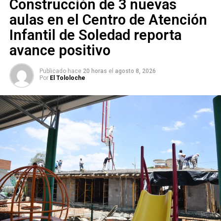
Construcción de 3 nuevas
aulas en el Centro de Atención
Infantil de Soledad reporta
avance positivo
Publicado hace
20 horas
el
agosto 8, 2026
Por
El Tololoche