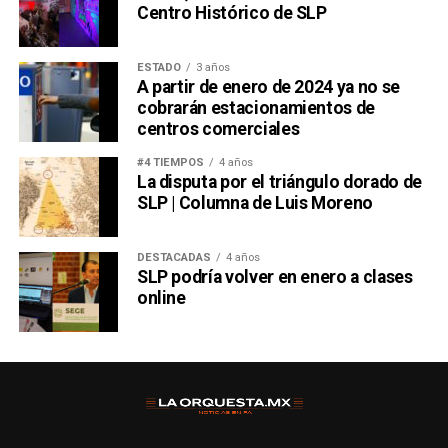
Centro Histórico de SLP
ESTADO
3 años
A partir de enero de 2024 ya no se
cobrarán estacionamientos de
centros comerciales
#4 TIEMPOS
4 años
La disputa por el triángulo dorado de
SLP | Columna de Luis Moreno
DESTACADAS
4 años
SLP podría volver en enero a clases
online