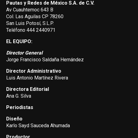
Pautas y Redes de México S.A. de C.V.
Av Cuauhtemoc 643 B
Col. Las Aguilas CP 78260
San Luis Potosí, S.L.P.
Teléfono 444 2440971
EL EQUIPO:
Director General
Jorge Francisco Saldaña Hernández
Director Administrativo
Luis Antonio Martínez Rivera
Directora Editorial
Ana G. Silva
Periodistas
Diseño
Karlo Sayd Sauceda Ahumada
Productor