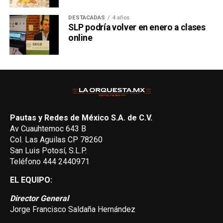
DESTACADAS
4 años
SLP podría volver en enero a clases
online
Pautas y Redes de México S.A. de C.V.
Av Cuauhtemoc 643 B
Col. Las Aguilas CP 78260
San Luis Potosí, S.L.P.
Teléfono 444 2440971
EL EQUIPO:
Director General
Jorge Francisco Saldaña Hernández