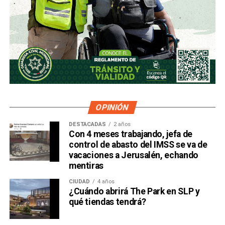
OPINIÓN
DESTACADAS
2 años
Con 4 meses trabajando, jefa de
control de abasto del IMSS se va de
vacaciones a Jerusalén, echando
mentiras
CIUDAD
4 años
¿Cuándo abrirá The Park en SLP y
qué tiendas tendrá?