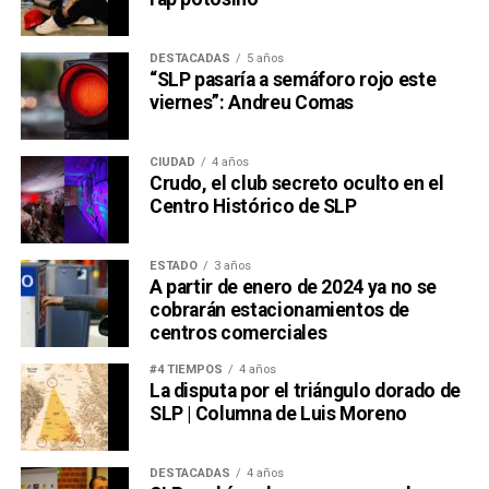
DESTACADAS
5 años
“SLP pasaría a semáforo rojo este
viernes”: Andreu Comas
CIUDAD
4 años
Crudo, el club secreto oculto en el
Centro Histórico de SLP
ESTADO
3 años
A partir de enero de 2024 ya no se
cobrarán estacionamientos de
centros comerciales
#4 TIEMPOS
4 años
La disputa por el triángulo dorado de
SLP | Columna de Luis Moreno
DESTACADAS
4 años