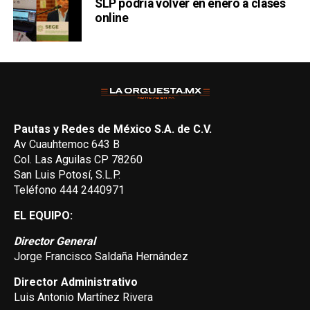
SLP podría volver en enero a clases
online
Pautas y Redes de México S.A. de C.V.
Av Cuauhtemoc 643 B
Col. Las Aguilas CP 78260
San Luis Potosí, S.L.P.
Teléfono 444 2440971
EL EQUIPO:
Director General
Jorge Francisco Saldaña Hernández
Director Administrativo
Luis Antonio Martínez Rivera