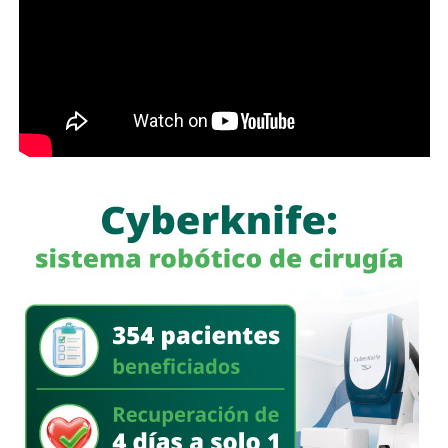
con más de 60 mil envíos en una semana