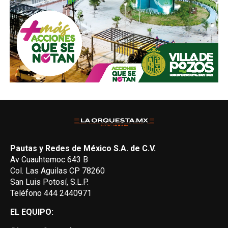
Pautas y Redes de México S.A. de C.V.
Av Cuauhtemoc 643 B
Col. Las Aguilas CP 78260
San Luis Potosí, S.L.P.
Teléfono 444 2440971
EL EQUIPO: