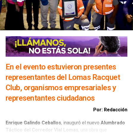
En el evento estuvieron presentes
representantes del Lomas Racquet
Club, organismos empresariales y
representantes ciudadanos
Por: Redacción
Enrique Galindo Ceballos
, inauguró el nuevo
Alumbrado
Táctico del Corredor Vial Lomas
, una obra que