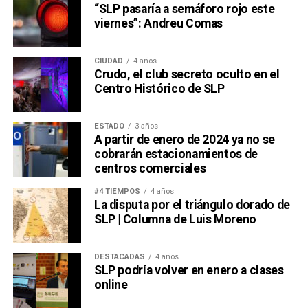
“SLP pasaría a semáforo rojo este
viernes”: Andreu Comas
CIUDAD
4 años
Crudo, el club secreto oculto en el
Centro Histórico de SLP
ESTADO
3 años
A partir de enero de 2024 ya no se
cobrarán estacionamientos de
centros comerciales
#4 TIEMPOS
4 años
La disputa por el triángulo dorado de
SLP | Columna de Luis Moreno
DESTACADAS
4 años
SLP podría volver en enero a clases
online