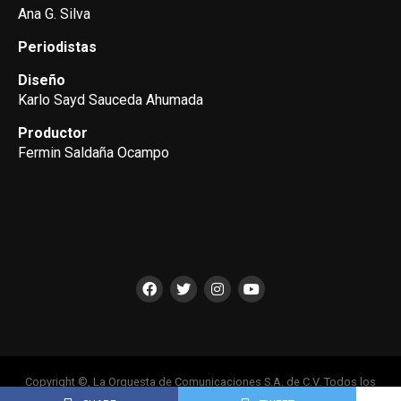
Ana G. Silva
Periodistas
Diseño
Karlo Sayd Sauceda Ahumada
Productor
Fermin Saldaña Ocampo
Copyright ©, La Orquesta de Comunicaciones S.A. de C.V. Todos los
Derechos Reservados