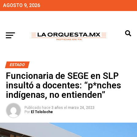
AGOSTO 9, 2026
ESTADO
Funcionaria de SEGE en SLP
insultó a docentes: “p*nches
indígenas, no entienden”
Publicado hace
3 años
el
marzo 24, 2023
Por
El Tololoche