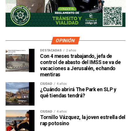
OPINIÓN
DESTACADAS
2 años
Con 4 meses trabajando, jefa de
control de abasto del IMSS se va de
vacaciones a Jerusalén, echando
mentiras
CIUDAD
4 años
¿Cuándo abrirá The Park en SLP y
qué tiendas tendrá?
CIUDAD
4 años
Tornillo Vázquez, la joven estrella del
rap potosino