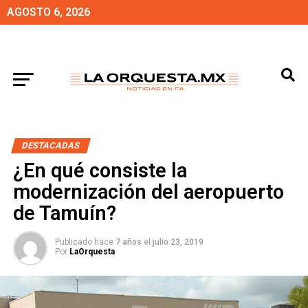
AGOSTO 6, 2026
DESTACADAS
¿En qué consiste la
modernización del aeropuerto
de Tamuín?
Publicado hace
7 años
el
julio 23, 2019
Por
LaOrquesta