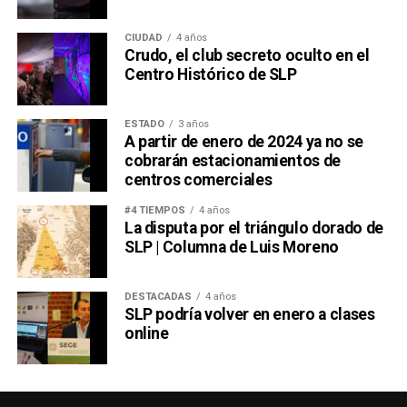
CIUDAD
4 años
Crudo, el club secreto oculto en el
Centro Histórico de SLP
ESTADO
3 años
A partir de enero de 2024 ya no se
cobrarán estacionamientos de
centros comerciales
#4 TIEMPOS
4 años
La disputa por el triángulo dorado de
SLP | Columna de Luis Moreno
DESTACADAS
4 años
SLP podría volver en enero a clases
online