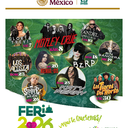
Ahí fueron encontrados
18 tanques verticales
, dos líneas
completas de producción para hidrocarburos, alrededor de
40 mil litros de petróleo crudo y diésel
, además de
muestras de ácido sulfúrico, hidrocarburos y diversa
documentación relacionada con la operación del sitio.
Las investigaciones también permitieron ejecutar cateos
en Tizayuca, Hidalgo, y Cuautla, Morelos.
En Hidalgo fueron asegurados más de
456 mil litros
de un
líquido que podría corresponder a hidrocarburos o
productos químicos utilizados para su procesamiento,
mientras que en Morelos se localizaron documentos,
talones de cheques y muestras obtenidas de diversos
contenedores.
La Fiscalía General de la República informó que estos
operativos forman parte del
Plan Estratégico de