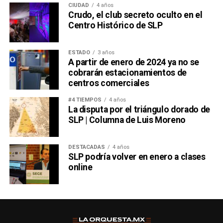
CIUDAD
4 años
Crudo, el club secreto oculto en el
Centro Histórico de SLP
ESTADO
3 años
A partir de enero de 2024 ya no se
cobrarán estacionamientos de
centros comerciales
#4 TIEMPOS
4 años
La disputa por el triángulo dorado de
SLP | Columna de Luis Moreno
DESTACADAS
4 años
SLP podría volver en enero a clases
online