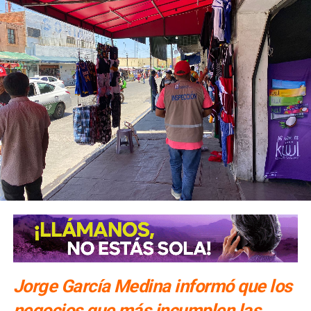
Jorge García Medina informó que los
negocios que más incumplen las