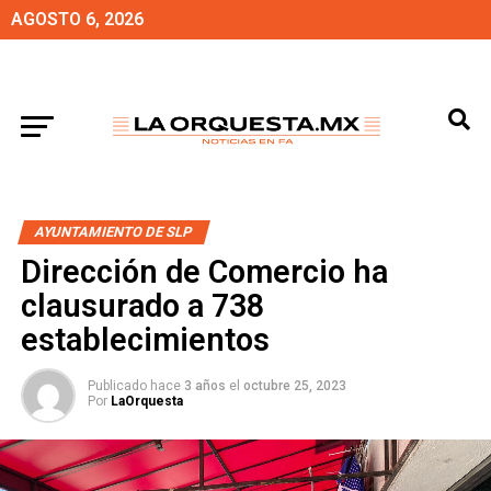
AGOSTO 6, 2026
AYUNTAMIENTO DE SLP
Dirección de Comercio ha
clausurado a 738
establecimientos
Publicado hace
3 años
el
octubre 25, 2023
Por
LaOrquesta