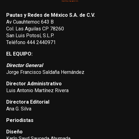
Pautas y Redes de México S.A. de C.V.
Av Cuauhtemoc 643 B
Col. Las Aguilas CP 78260
San Luis Potosí, S.L.P.
Teléfono 444 2440971
EL EQUIPO:
Director General
Jorge Francisco Saldaña Hernández
Director Administrativo
Luis Antonio Martínez Rivera
Directora Editorial
Ana G. Silva
Periodistas
Diseño
Karlo Sayd Sauceda Ahumada