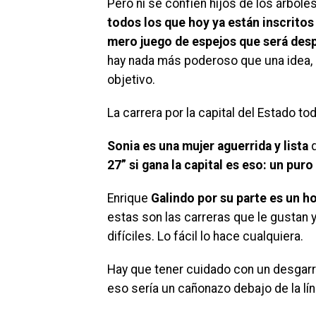
Pero ni se confíen hijos de los árbole
todos los que hoy ya están inscrito
mero juego de espejos que será desp
hay nada más poderoso que una idea, n
objetivo.
La carrera por la capital del Estado t
Sonia es una mujer aguerrida y lista
q
27” si gana la capital es eso: un pur
Enrique
Galindo por su parte es un h
estas son las carreras que le gustan y 
difíciles. Lo fácil lo hace cualquiera.
Hay que tener cuidado con un desgarre
eso sería un cañonazo debajo de la lín