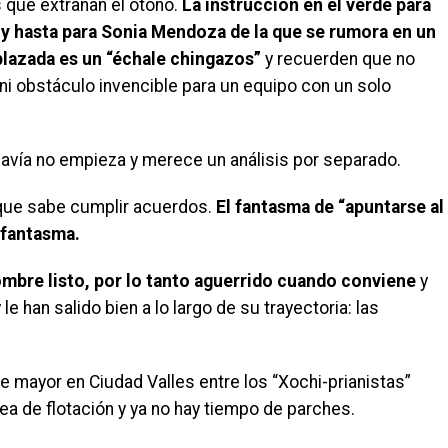
s que extrañan el otoño.
La instrucción en el verde para
s y hasta para Sonia Mendoza de la que se rumora en un
lazada es un “échale chingazos”
y recuerden que no
i obstáculo invencible para un equipo con un solo
odavía no empieza y merece un análisis por separado.
ue sabe cumplir acuerdos.
El fantasma de “apuntarse al
o fantasma.
ombre listo, por lo tanto aguerrido cuando conviene
y
le han salido bien a lo largo de su trayectoria: las
 mayor en Ciudad Valles entre los “Xochi-prianistas”
ea de flotación y ya no hay tiempo de parches.