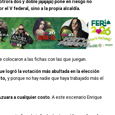
V (otrora dos y doble jajajaja) pone en riesgo no
 el V federal, sino a la propia alcaldía.
e colocaron a las fichas con las que juegan.
ue logró la votación más abultada en la elección
ito,
y porque no hay nadie que haya trabajado más el
zuara a cualquier costo
. A este escenario Enrique