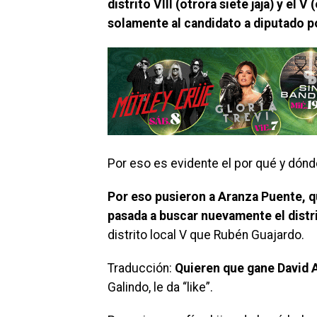
distrito VIII (otrora siete jaja) y el 
solamente al candidato a diputado por
Por eso es evidente el por qué y dónd
Por eso pusieron a Aranza Puente, q
pasada a buscar nuevamente el distr
distrito local V que Rubén Guajardo.
Traducción:
Quieren que gane David A
Galindo, le da “like”.