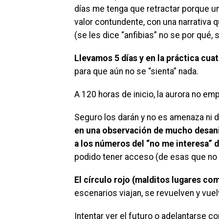
días me tenga que retractar porque u
valor contundente, con una narrativa qu
(se les dice “anfibias” no se por qué,
Llevamos 5 días y en la práctica cuat
para que aún no se “sienta” nada.
A 120 horas de inicio, la aurora no emp
Seguro los darán y no es amenaza ni de
en una observación de mucho desani
a los números del “no me interesa” 
podido tener acceso (de esas que no 
El círculo rojo (malditos lugares co
escenarios viajan, se revuelven y vuel
Intentar ver el futuro o adelantarse co