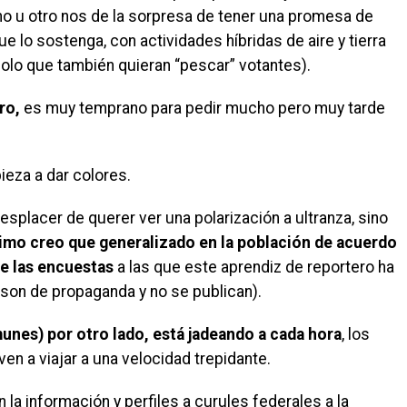
no u otro nos de la sorpresa de tener una promesa de
e lo sostenga, con actividades híbridas de aire y tierra
 solo que también quieran “pescar” votantes).
ro,
es muy temprano para pedir mucho pero muy tarde
ieza a dar colores.
splacer de querer ver una polarización a ultranza, sino
mo creo que generalizado en la población de acuerdo
de las encuestas
a las que este aprendiz de reportero ha
son de propaganda y no se publican).
munes) por otro lado, está jadeando a cada hora
, los
ven a viajar a una velocidad trepidante.
n la información y perfiles a curules federales a la