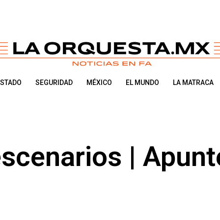
ESTADO
SEGURIDAD
MÉXICO
EL MUNDO
LA MATRACA
escenarios | Apunt