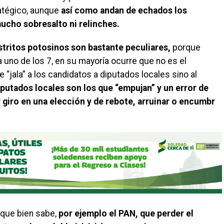
tratégico, aunque
así como andan de echados los
ucho sobresalto ni relinches.
stritos potosinos son bastante peculiares,
porque
 uno de los 7, en su mayoría ocurre que no es el
e “jala” a los candidatos a diputados locales sino al
iputados locales son los que “empujan” y un error de
 giro en una elección y de rebote, arruinar o encumbr
a que bien sabe,
por ejemplo el PAN, que perder el