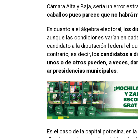
Cámara A
lta y Baja, sería un error es
caballos pues parece que no habrá m
En cuanto a el álgebra electoral, l
os di
aunque las condiciones varían en cada
candidato a la diputación federal el qu
contrario, es decir, lo
s candidatos a d
unos o de otros pueden, a veces, dar
ar presidencias municipales.
Es el caso de la capital potosina, en l