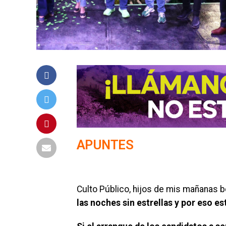
APUNTES
Culto Público, hijos de mis mañanas b
las noches sin estrellas y por eso es