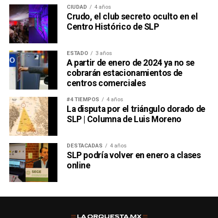
CIUDAD
4 años
Crudo, el club secreto oculto en el
Centro Histórico de SLP
ESTADO
3 años
A partir de enero de 2024 ya no se
cobrarán estacionamientos de
centros comerciales
#4 TIEMPOS
4 años
La disputa por el triángulo dorado de
SLP | Columna de Luis Moreno
DESTACADAS
4 años
SLP podría volver en enero a clases
online