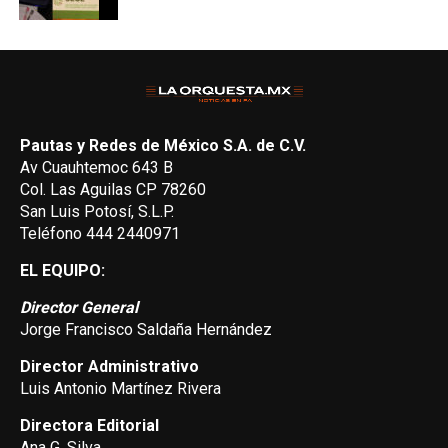
Pautas y Redes de México S.A. de C.V.
Av Cuauhtemoc 643 B
Col. Las Aguilas CP 78260
San Luis Potosí, S.L.P.
Teléfono 444 2440971
EL EQUIPO:
Director General
Jorge Francisco Saldaña Hernández
Director Administrativo
Luis Antonio Martínez Rivera
Directora Editorial
Ana G. Silva