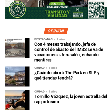
OPINIÓN
DESTACADAS
2 años
Con 4 meses trabajando, jefa de
control de abasto del IMSS se va de
vacaciones a Jerusalén, echando
mentiras
CIUDAD
4 años
¿Cuándo abrirá The Park en SLP y
qué tiendas tendrá?
CIUDAD
4 años
Tornillo Vázquez, la joven estrella del
rap potosino