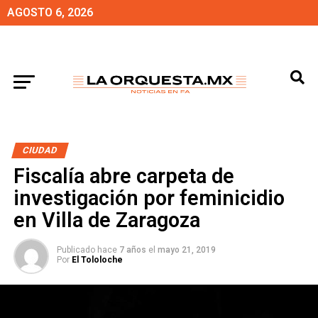
AGOSTO 6, 2026
CIUDAD
Fiscalía abre carpeta de
investigación por feminicidio
en Villa de Zaragoza
Publicado hace
7 años
el
mayo 21, 2019
Por
El Tololoche