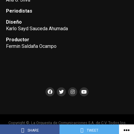
Periodistas
Diseño
Karlo Sayd Sauceda Ahumada
Productor
Fermin Saldaña Ocampo
Copyright ©, La Orquesta de Comunicaciones S.A. de C.V. Todos los
Derechos Reservados
SHARE
TWEET