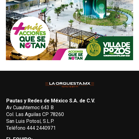
Pautas y Redes de México S.A. de C.V.
Av Cuauhtemoc 643 B
Col. Las Aguilas CP 78260
San Luis Potosí, S.L.P.
Teléfono 444 2440971