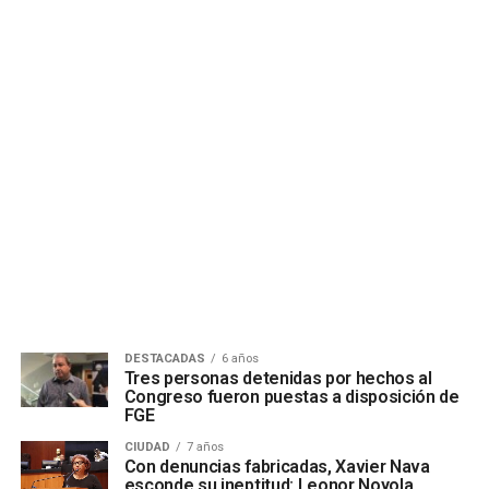
DESTACADAS
6 años
Tres personas detenidas por hechos al
Congreso fueron puestas a disposición de
FGE
CIUDAD
7 años
Con denuncias fabricadas, Xavier Nava
esconde su ineptitud: Leonor Noyola