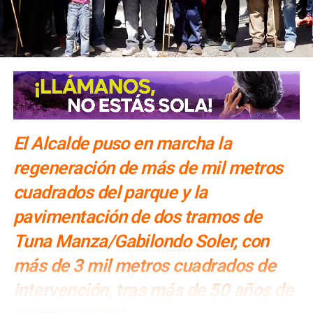
El Alcalde puso en marcha la
regeneración de más de mil metros
cuadrados del parque y la
pavimentación de dos tramos de
Tuna Manza/Gabilondo Soler, con
más de 3 mil metros cuadrados de
intervención, tras más de 50 años de