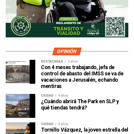
OPINIÓN
DESTACADAS
2 años
Con 4 meses trabajando, jefa de
control de abasto del IMSS se va de
vacaciones a Jerusalén, echando
mentiras
CIUDAD
4 años
¿Cuándo abrirá The Park en SLP y
qué tiendas tendrá?
CIUDAD
4 años
Tornillo Vázquez, la joven estrella del