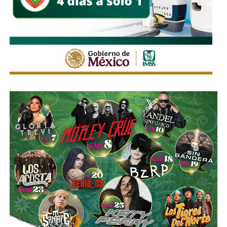
un avance sostenido para responder a las necesidades de
la población y mejorar la conectividad en todo el municipio.
También lee:
Gloria Trevi visita La Pila antes de su
concierto