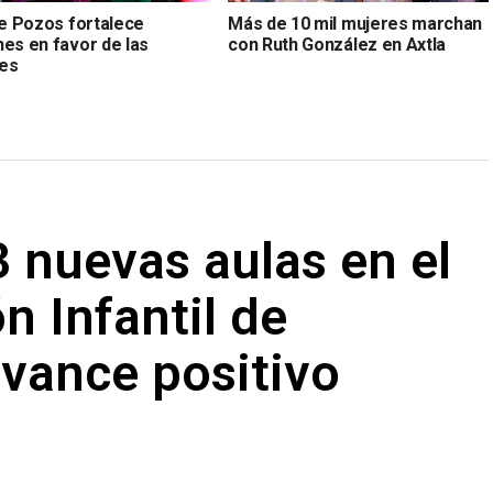
de Pozos fortalece
Más de 10 mil mujeres marchan
nes en favor de las
con Ruth González en Axtla
es
 nuevas aulas en el
n Infantil de
vance positivo