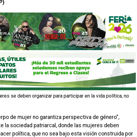
P)
res se deben organizar para participar en la vida política, no
rpo de mujer no garantiza perspectiva de género”,
e la sociedad patriarcal, donde las mujeres deben
cer política, que no sea bajo esta visión construida por