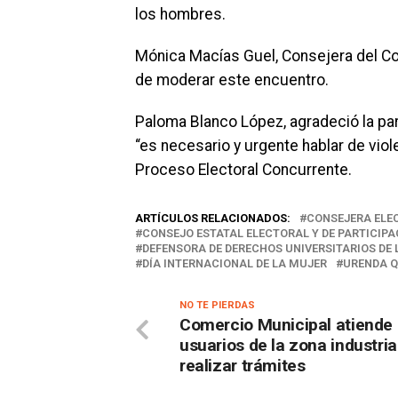
los hombres.
Mónica Macías Guel, Consejera del Con
de moderar este encuentro.
Paloma Blanco López, agradeció la par
“es necesario y urgente hablar de viol
Proceso Electoral Concurrente.
ARTÍCULOS RELACIONADOS:
CONSEJERA ELE
CONSEJO ESTATAL ELECTORAL Y DE PARTICIPA
DEFENSORA DE DERECHOS UNIVERSITARIOS DE 
DÍA INTERNACIONAL DE LA MUJER
URENDA 
NO TE PIERDAS
Comercio Municipal atiende
usuarios de la zona industria
realizar trámites