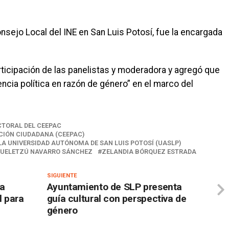
sejo Local del INE en San Luis Potosí, fue la encargada
ticipación de las panelistas y moderadora y agregó que
encia política en razón de género” en el marco del
CTORAL DEL CEEPAC
CIÓN CIUDADANA (CEEPAC)
LA UNIVERSIDAD AUTÓNOMA DE SAN LUIS POTOSÍ (UASLP)
QUELETZÚ NAVARRO SÁNCHEZ
ZELANDIA BÓRQUEZ ESTRADA
SIGUIENTE
 a
Ayuntamiento de SLP presenta
l para
guía cultural con perspectiva de
género