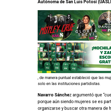
Autónoma de San Luis Potosí (UASL
, de manera puntual estableció que las muje
solo en las instituciones partidistas.
Navarro Sánche
z argumentó que “cue
porque aún siendo mujeres se es part
organizarse y buscar otra manera de ha