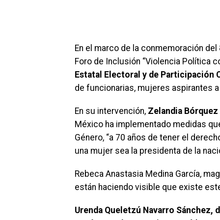
En el marco de la conmemoración del 
Foro de Inclusión “Violencia Política 
Estatal Electoral y de Participació
de funcionarias, mujeres aspirantes a
En su intervención,
Zelandia Bórquez 
México ha implementado medidas que e
Género, “a 70 años de tener el derecho
una mujer sea la presidenta de la naci
Rebeca Anastasia Medina García, magi
están haciendo visible que existe este
Urenda Queletzú Navarro Sánchez, de