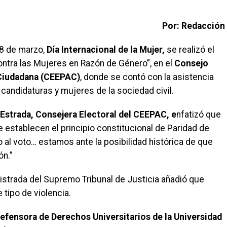
Por: Redacción
8 de marzo,
Día Internacional de la Mujer,
se realizó el
contra las Mujeres en Razón de Género”, en el
Consejo
n Ciudadana (CEEPAC)
, donde se contó con la asistencia
 candidaturas y mujeres de la sociedad civil.
Estrada, Consejera Electoral del CEEPAC, e
nfatizó que
stablecen el principio constitucional de Paridad de
 al voto… estamos ante la posibilidad histórica de que
ón.”
strada del Supremo Tribunal de Justicia añadió que
 tipo de violencia.
fensora de Derechos Universitarios de la Universidad