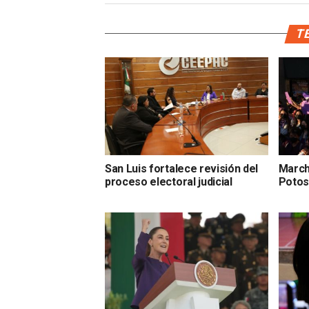
TE
San Luis fortalece revisión del
March
proceso electoral judicial
Potosí