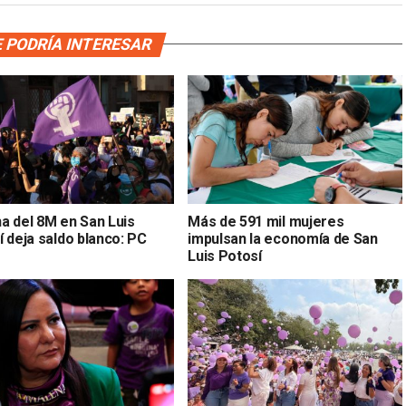
 PODRÍA INTERESAR
a del 8M en San Luis
Más de 591 mil mujeres
 deja saldo blanco: PC
impulsan la economía de San
Luis Potosí