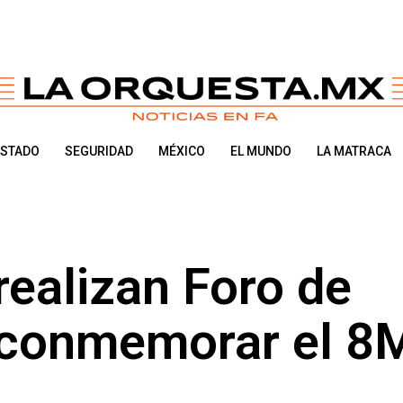
ESTADO
SEGURIDAD
MÉXICO
EL MUNDO
LA MATRACA
ealizan Foro de
a conmemorar el 8