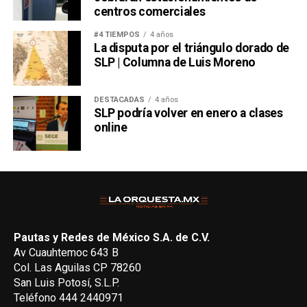
centros comerciales
#4 TIEMPOS
4 años
La disputa por el triángulo dorado de
SLP | Columna de Luis Moreno
DESTACADAS
4 años
SLP podría volver en enero a clases
online
Pautas y Redes de México S.A. de C.V.
Av Cuauhtemoc 643 B
Col. Las Aguilas CP 78260
San Luis Potosí, S.L.P.
Teléfono 444 2440971