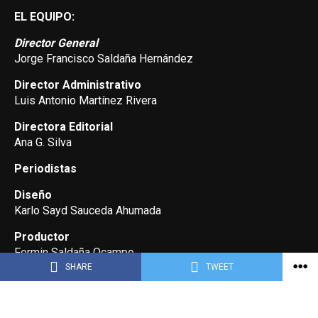
EL EQUIPO:
Director General
Jorge Francisco Saldaña Hernández
Director Administrativo
Luis Antonio Martínez Rivera
Directora Editorial
Ana G. Silva
Periodistas
Diseño
Karlo Sayd Sauceda Ahumada
Productor
Fermin Saldaña Ocampo
SHARE
TWEET