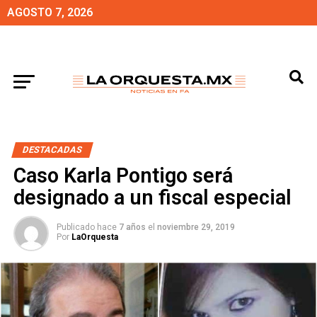
AGOSTO 7, 2026
DESTACADAS
Caso Karla Pontigo será
designado a un fiscal especial
Publicado hace
7 años
el
noviembre 29, 2019
Por
LaOrquesta