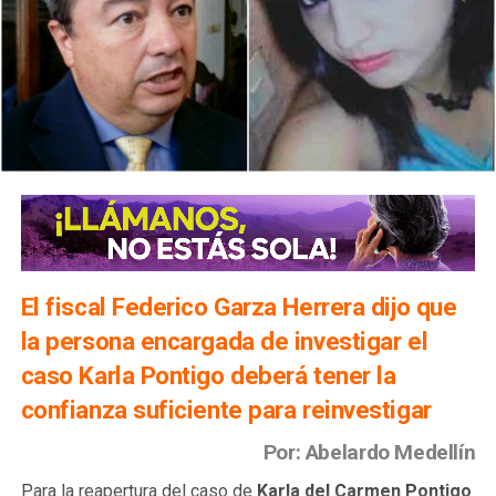
El fiscal Federico Garza Herrera dijo que
la persona encargada de investigar el
caso Karla Pontigo deberá tener la
confianza suficiente para reinvestigar
Por: Abelardo Medellín
Para la reapertura del caso de
Karla del Carmen Pontigo