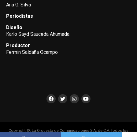
Ana G. Silva
Periodistas
Diseño
Karlo Sayd Sauceda Ahumada
Productor
Fermin Saldaña Ocampo
Copyright ©, La Orquesta de Comunicaciones S.A. de C.V. Todos los
Derechos Reservados