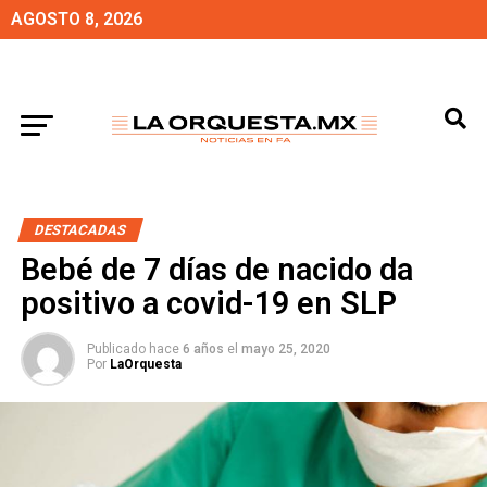
AGOSTO 8, 2026
DESTACADAS
Bebé de 7 días de nacido da
positivo a covid-19 en SLP
Publicado hace
6 años
el
mayo 25, 2020
Por
LaOrquesta