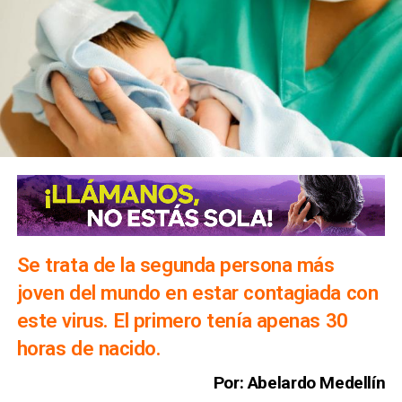
Se trata de la segunda persona más
joven del mundo en estar contagiada con
este virus. El primero tenía apenas 30
horas de nacido.
Por: Abelardo Medellín