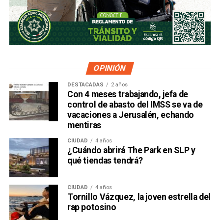
OPINIÓN
DESTACADAS
2 años
Con 4 meses trabajando, jefa de
control de abasto del IMSS se va de
vacaciones a Jerusalén, echando
mentiras
CIUDAD
4 años
¿Cuándo abrirá The Park en SLP y
qué tiendas tendrá?
CIUDAD
4 años
Tornillo Vázquez, la joven estrella del
rap potosino