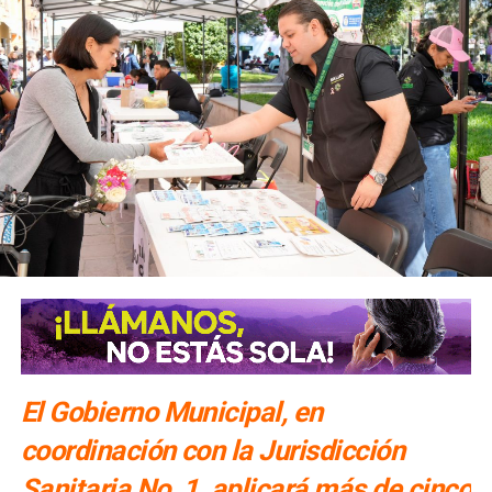
El Gobierno Municipal, en
coordinación con la Jurisdicción
Sanitaria No. 1, aplicará más de cinco