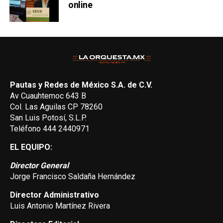
online
Pautas y Redes de México S.A. de C.V.
Av Cuauhtemoc 643 B
Col. Las Aguilas CP 78260
San Luis Potosí, S.L.P.
Teléfono 444 2440971
EL EQUIPO:
Director General
Jorge Francisco Saldaña Hernández
Director Administrativo
Luis Antonio Martínez Rivera