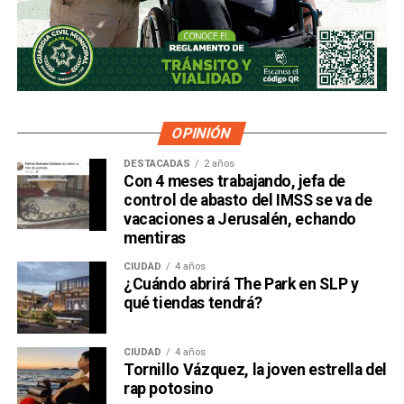
OPINIÓN
DESTACADAS
2 años
Con 4 meses trabajando, jefa de
control de abasto del IMSS se va de
vacaciones a Jerusalén, echando
mentiras
CIUDAD
4 años
¿Cuándo abrirá The Park en SLP y
qué tiendas tendrá?
CIUDAD
4 años
Tornillo Vázquez, la joven estrella del
rap potosino