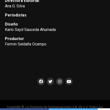
Directora Editorial
Ana G. Silva
Periodistas
Diseño
Karlo Sayd Sauceda Ahumada
Productor
Fermin Saldaña Ocampo
Copyright ©, La Orquesta de Comunicaciones S.A. de C.V. Todos los