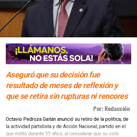
Iglesia enviará insumos a damnificados de la
Huasteca Potosina
Aseguró que su decisión fue
resultado de meses de reflexión y
que se retira sin rupturas ni rencores
Por: Redacción
Octavio Pedroza Gaitán anunció su retiro de la política, de
la actividad partidista y de Acción Nacional, partido en el
que militó durante 33 años, al considerar que su ciclo