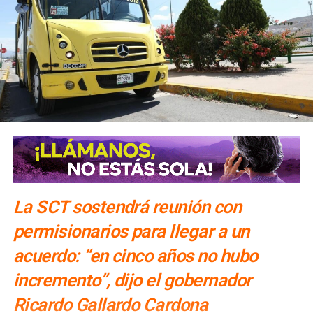
La SCT sostendrá reunión con
permisionarios para llegar a un
acuerdo: “en cinco años no hubo
incremento”, dijo el gobernador
Ricardo Gallardo Cardona