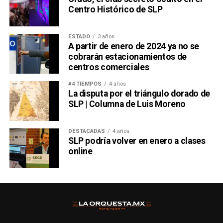
Centro Histórico de SLP
ESTADO
3 años
A partir de enero de 2024 ya no se
cobrarán estacionamientos de
centros comerciales
#4 TIEMPOS
4 años
La disputa por el triángulo dorado de
SLP | Columna de Luis Moreno
DESTACADAS
4 años
SLP podría volver en enero a clases
online