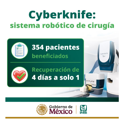
También lee:
Detienen al ex gobernador Angel Aguirre por
caso Ayotzinapa