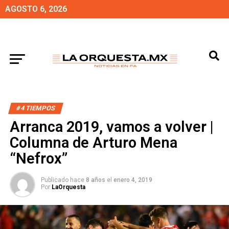
AGOSTO 6, 2026
#4 TIEMPOS
Arranca 2019, vamos a volver |
Columna de Arturo Mena
“Nefrox”
Publicado hace
8 años
el
enero 4, 2019
Por
LaOrquesta