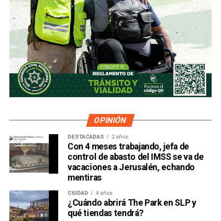
OPINIÓN
DESTACADAS
2 años
Con 4 meses trabajando, jefa de
control de abasto del IMSS se va de
vacaciones a Jerusalén, echando
mentiras
CIUDAD
4 años
¿Cuándo abrirá The Park en SLP y
qué tiendas tendrá?