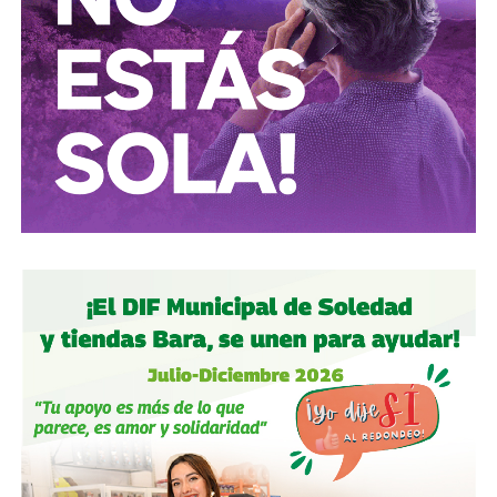
Conductores:
respeten al peatón.
Peatones:
no usen el
móvil mientras cruzan las calles, ni intenten ganarle al
semáforo.
Ciclistas:
hay solo 3 ciclovías, pero usémoslas
correctamente.
Autoridades:
hagan su trabajo, pero háganlo bien, y no
descuiden lo que hicieron antes por centrarse solo en
obras nuevas.
Gobierno estatal:
la obra municipal es para que las
personas se sientan más seguras entrando a un parque
bajo su cuidado, para evitar accidentes en una calle, de una
ciudad que también es parte del estado.
Gobierno municipal:
no se apresuren por hacer cosas
solo de cara a la contienda electoral, échenle ganas y
háganlas bien, respeten los tiempos, informen
oportunamente a los usuarios de las vialidades.