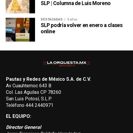
SLP | Columna de Luis Moreno
DESTACADAS
4 años
SLP podría volver en enero a clases
online
Pautas y Redes de México S.A. de C.V.
Av Cuauhtemoc 643 B
Col. Las Aguilas CP 78260
San Luis Potosí, S.L.P.
Teléfono 444 2440971
EL EQUIPO:
Director General