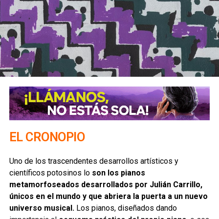
SIGUIENTE
La derecha potosina | Columna de Óscar Esquivel
NO TE PIERDAS
2019, sé mejor | Columna de Dalia García
EL CRONOPIO
Uno de los trascendentes desarrollos artísticos y
científicos potosinos lo
son los pianos
metamorfoseados desarrollados por Julián Carrillo,
únicos en el mundo y que abriera la puerta a un nuevo
universo musical.
Los pianos, diseñados dando