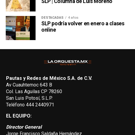
SLP | Columna de Luis Moreno
DESTACADAS
4 años
SLP podría volver en enero a clases
online
Pautas y Redes de México S.A. de C.V.
Av Cuauhtemoc 643 B
Col. Las Aguilas CP 78260
San Luis Potosí, S.L.P.
Teléfono 444 2440971
EL EQUIPO:
Director General
Jorge Francisco Saldaña Hernández