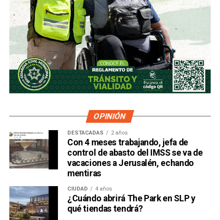
OPINIÓN
DESTACADAS
2 años
Con 4 meses trabajando, jefa de
control de abasto del IMSS se va de
vacaciones a Jerusalén, echando
mentiras
CIUDAD
4 años
¿Cuándo abrirá The Park en SLP y
qué tiendas tendrá?