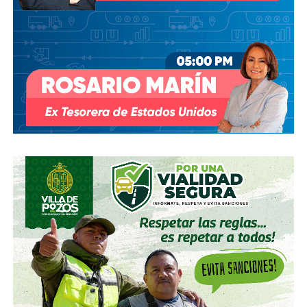
trámite documentado; y desde 2025, la Comisión Nacional
del Agua asegura estar “evaluando” el retiro de la
concesión, hasta el momento, sin resolución.
También lee:
Diputada pide poner un alto a la empresa de
El Realito