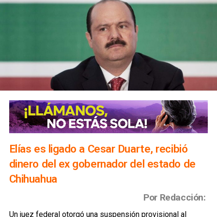
Elías es ligado a Cesar Duarte, recibió
dinero del ex gobernador del estado de
Chihuahua
Por Redacción:
Un juez federal otorgó una suspensión provisional al