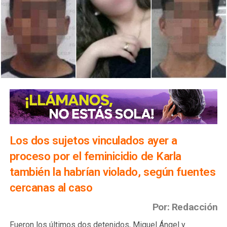
Los dos sujetos vinculados ayer a
proceso por el feminicidio de Karla
también la habrían violado, según fuentes
cercanas al caso
Por: Redacción
Fueron los últimos dos detenidos, Miguel Ángel y