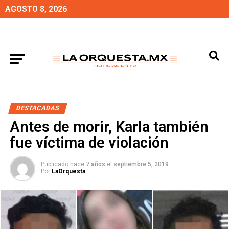
AGOSTO 8, 2026
DESTACADAS
Antes de morir, Karla también
fue víctima de violación
Publicado hace
7 años
el
septiembre 5, 2019
Por
LaOrquesta