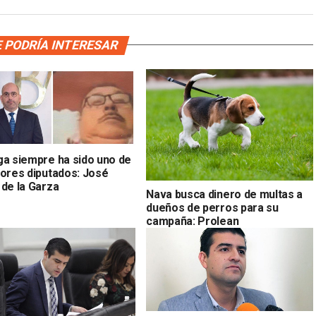
 PODRÍA INTERESAR
ga siempre ha sido uno de
eores diputados: José
 de la Garza
Nava busca dinero de multas a
dueños de perros para su
campaña: Prolean