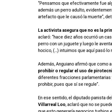
“Pensamos que efectivamente fue algu
además un perro adulto, evidentement
artefacto que le causó la muerte”, deta
La activista asegura que no es la pr
aclaró: “hace diez años ocurrió un cas
perro con un juguete y luego le aventa
hocico, (…) intuimos que aquí pasó lo
Además, Anguiano afirmó que como as
prohibir o regular el uso de pirotecn
diferentes fracciones parlamentarias y
prohibir, pues que sí se regule”.
En ese sentido, el diputado panista d
Villarreal Loo
, aclaró que no se puede
que esto generaría negocios turbios 