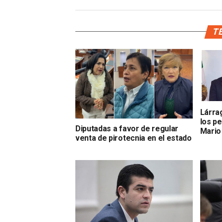
TE
Lárra
los p
Diputadas a favor de regular
Mario
venta de pirotecnia en el estado