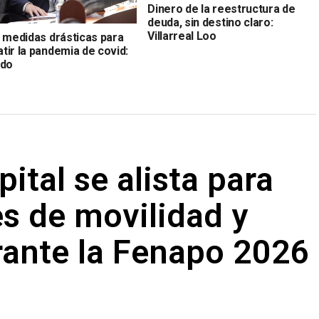
Dinero de la reestructura de
deuda, sin destino claro:
Villarreal Loo
n medidas drásticas para
tir la pandemia de covid:
ado
ital se alista para
s de movilidad y
rante la Fenapo 2026