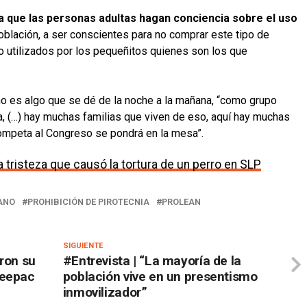
ara que las personas adultas hagan conciencia sobre el uso
población, a ser conscientes para no comprar este tipo de
o utilizados por los pequeñitos quienes son los que
a no es algo que se dé de la noche a la mañana, “como grupo
, (…) hay muchas familias que viven de eso, aquí hay muchas
 competa al Congreso se pondrá en la mesa”.
 tristeza que causó la tortura de un perro en SLP
ANO
PROHIBICIÓN DE PIROTECNIA
PROLEAN
SIGUIENTE
ron su
#Entrevista | “La mayoría de la
Ceepac
población vive en un presentismo
inmovilizador”