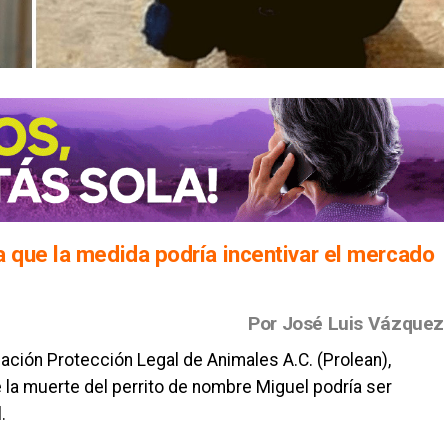
 que la medida podría incentivar el mercado
Por José Luis Vázquez
ciación Protección Legal de Animales A.C. (Prolean),
de la muerte del perrito de nombre Miguel podría ser
.