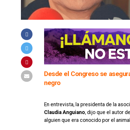
Desde el Congreso se asegura
negro
En entrevista, la presidenta de la aso
Claudia Anguiano
, dijo que el autor 
alguien que era conocido por el animal