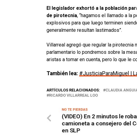
El legislador exhortó a la población p
de pirotecnia
, “hagamos el llamado a la 
explosivos para que luego terminen siend
generalmente resultan lastimados”.
Villarreal agregó que regular la pirotecni
parlamentario lo pondremos sobre la mesa
aristas a tomar en cuenta, pero lo que le
También lea:
#JusticiaParaMiguel | La
ARTÍCULOS RELACIONADOS:
CLAUDIA ANGUI
RICARDO VILLARREAL LOO
NO TE PIERDAS
(VIDEO) En 2 minutos le roba
camioneta a consejero del 
en SLP