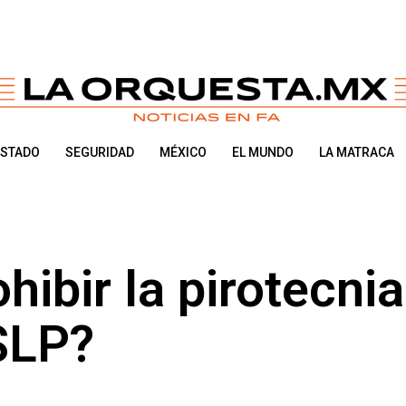
ESTADO
SEGURIDAD
MÉXICO
EL MUNDO
LA MATRACA
hibir la pirotecnia
SLP?