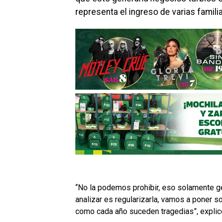
representa el ingreso de varias famili
“No la podemos prohibir, eso solamente ge
analizar es regularizarla, vamos a poner s
como cada año suceden tragedias”, explic