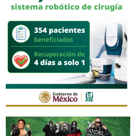
También lee:
SLP cerró 2025 con 369 homicidios, el
menor registro en diez años