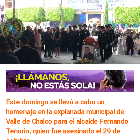
Este domingo se llevó a cabo un
homenaje en la explanada municipal de
Valle de Chalco para el alcalde Fernando
Tenorio, quien fue asesinado el 29 de