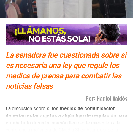
La senadora fue cuestionada sobre si
es necesaria una ley que regule los
medios de prensa para combatir las
noticias falsas
Por: Haniel Valdés
La discusión sobre si
los medios de comunicación
deberían estar sujetos a algún tipo de regulación para
combatir la desinformación
llegó este miércoles a la
conferencia mañanera de Claudia Sheinbaum, donde la