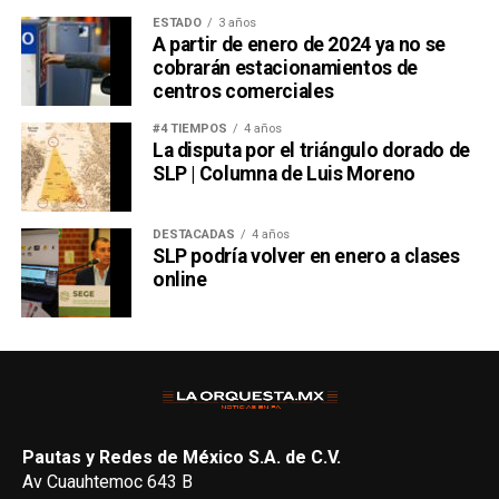
ESTADO
3 años
A partir de enero de 2024 ya no se
cobrarán estacionamientos de
centros comerciales
#4 TIEMPOS
4 años
La disputa por el triángulo dorado de
SLP | Columna de Luis Moreno
DESTACADAS
4 años
SLP podría volver en enero a clases
online
Pautas y Redes de México S.A. de C.V.
Av Cuauhtemoc 643 B