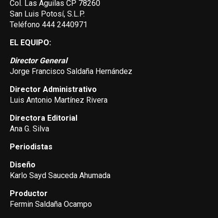
Col. Las Aguilas CP 78260
San Luis Potosí, S.L.P.
Teléfono 444 2440971
EL EQUIPO:
Director General
Jorge Francisco Saldaña Hernández
Director Administrativo
Luis Antonio Martínez Rivera
Directora Editorial
Ana G. Silva
Periodistas
Diseño
Karlo Sayd Sauceda Ahumada
Productor
Fermin Saldaña Ocampo