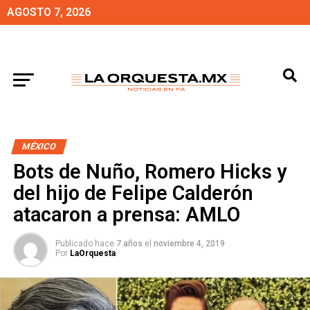
AGOSTO 7, 2026
MÉXICO
Bots de Nuño, Romero Hicks y
del hijo de Felipe Calderón
atacaron a prensa: AMLO
Publicado hace
7 años
el
noviembre 4, 2019
Por
LaOrquesta