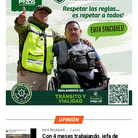
OPINIÓN
DESTACADAS
2 años
Con 4 meses trabajando, jefa de