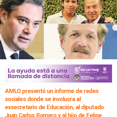
AMLO presentó un informe de redes
sociales donde se involucra al
exsecretario de Educación, al diputado
Juan Carlos Romero y al hijo de Felipe