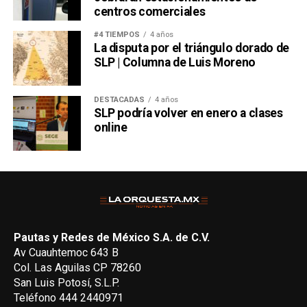
centros comerciales
#4 TIEMPOS
4 años
La disputa por el triángulo dorado de
SLP | Columna de Luis Moreno
DESTACADAS
4 años
SLP podría volver en enero a clases
online
Pautas y Redes de México S.A. de C.V.
Av Cuauhtemoc 643 B
Col. Las Aguilas CP 78260
San Luis Potosí, S.L.P.
Teléfono 444 2440971