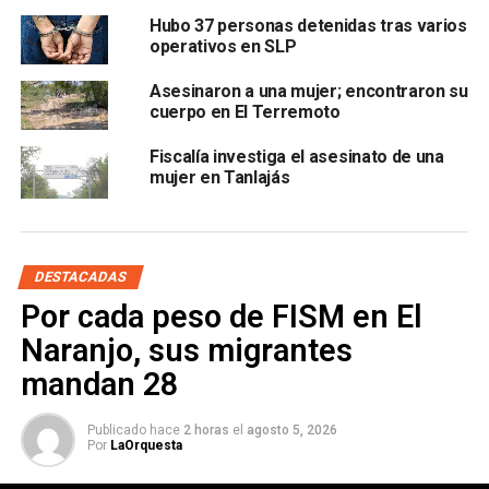
Hubo 37 personas detenidas tras varios
operativos en SLP
Asesinaron a una mujer; encontraron su
cuerpo en El Terremoto
Fiscalía investiga el asesinato de una
mujer en Tanlajás
DESTACADAS
Por cada peso de FISM en El
Naranjo, sus migrantes
mandan 28
Publicado hace
2 horas
el
agosto 5, 2026
Por
LaOrquesta