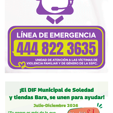
millonarias para el Estado y representa riesgos para la
infraestructura energética nacional.
Las autoridades señalaron que las investigaciones
continúan para identificar a las personas responsables de
operar estos inmuebles, así como las posibles redes
criminales relacionadas con el procesamiento y
distribución ilegal de combustibles.
También lee:
Tangamanga prevé refuerzo con Guardia Civil
tras dos su1c1d10s