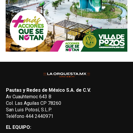
Pautas y Redes de México S.A. de C.V.
Av Cuauhtemoc 643 B
Col. Las Aguilas CP 78260
San Luis Potosí, S.L.P.
Teléfono 444 2440971
EL EQUIPO: