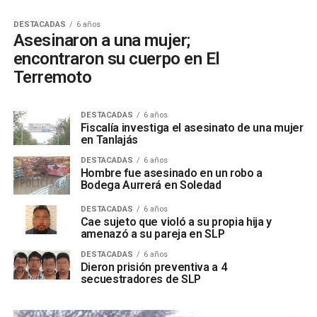
DESTACADAS
6 años
Asesinaron a una mujer;
encontraron su cuerpo en El
Terremoto
DESTACADAS
6 años
Fiscalía investiga el asesinato de una mujer
en Tanlajás
DESTACADAS
6 años
Hombre fue asesinado en un robo a
Bodega Aurrerá en Soledad
DESTACADAS
6 años
Cae sujeto que violó a su propia hija y
amenazó a su pareja en SLP
DESTACADAS
6 años
Dieron prisión preventiva a 4
secuestradores de SLP