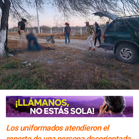
Los uniformados atendieron el
reporte de una persona desorientada