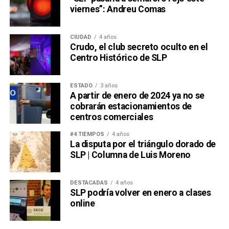
viernes”: Andreu Comas
CIUDAD
4 años
Crudo, el club secreto oculto en el
Centro Histórico de SLP
ESTADO
3 años
A partir de enero de 2024 ya no se
cobrarán estacionamientos de
centros comerciales
#4 TIEMPOS
4 años
La disputa por el triángulo dorado de
SLP | Columna de Luis Moreno
DESTACADAS
4 años
SLP podría volver en enero a clases
online