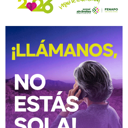
Con esta reforma, el Congreso del Estado fortalece las
acciones de prevención y seguridad vial, promoviendo una
movilidad más segura para las personas que utilizan
motocicletas y motonetas en San Luis Potosí.
También lee:
Deudores alimentarios podrían enfrentar
cárcel por ocultar bienes en SLP