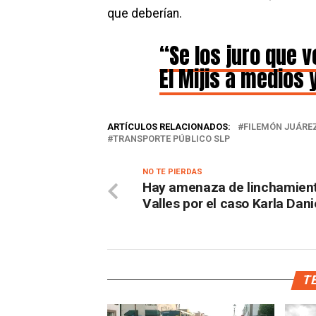
que deberían.
“Se los juro que v
El Mijis a medios y
ARTÍCULOS RELACIONADOS:
FILEMÓN JUÁRE
TRANSPORTE PÚBLICO SLP
NO TE PIERDAS
Hay amenaza de linchamien
Valles por el caso Karla Dani
TE