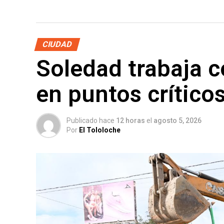
CIUDAD
Soledad trabaja 
en puntos crítico
Publicado hace
12 horas
el
agosto 5, 2026
Por
El Tololoche