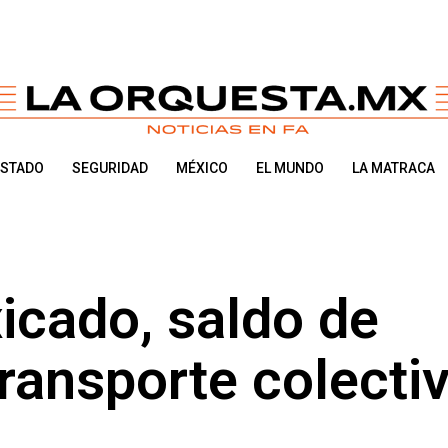
ESTADO
SEGURIDAD
MÉXICO
EL MUNDO
LA MATRACA
xicado, saldo de
transporte colecti