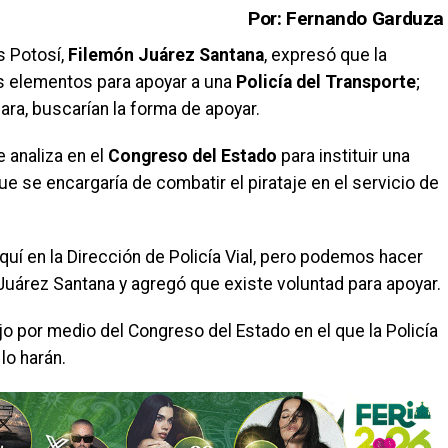
Por: Fernando Garduza
s Potosí,
Filemón Juárez Santana
, expresó que la
s elementos para apoyar a una
Policía del Transporte
;
ra, buscarían la forma de apoyar.
e analiza en el
Congreso del Estado
para instituir una
e se encargaría de combatir el pirataje en el servicio de
quí en la Dirección de Policía Vial, pero podemos hacer
Juárez Santana y agregó que existe voluntad para apoyar.
ajo por medio del Congreso del Estado en el que la Policía
lo harán.