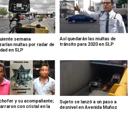
Así quedarán las multas de
guiente semana
tránsito para 2020 en SLP
arían multas por radar de
idad en SLP
chofer y su acompañante;
Sujeto se lanzó a un paso a
arraron con cristal en la
desnivel en Avenida Muñoz