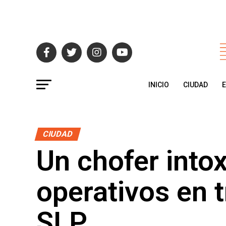
INICIO
CIUDAD
CIUDAD
Un chofer into
operativos en 
SLP