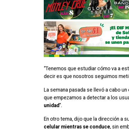
“Tenemos que estudiar cómo va a estar
decir es que nosotros seguimos met
La semana pasada se llevó a cabo un o
que empezamos a detectar a los usua
unidad
”.
En otro tema, dijo que la dirección a 
celular mientras se conduce
, sin em