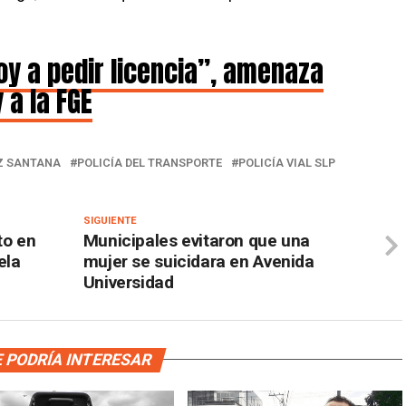
oy a pedir licencia”, amenaza
 a la FGE
Z SANTANA
POLICÍA DEL TRANSPORTE
POLICÍA VIAL SLP
SIGUIENTE
to en
Municipales evitaron que una
ela
mujer se suicidara en Avenida
Universidad
 PODRÍA INTERESAR