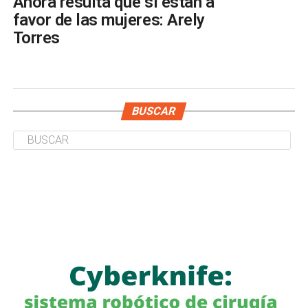
Ahora resulta que sí están a
favor de las mujeres: Arely
Torres
BUSCAR