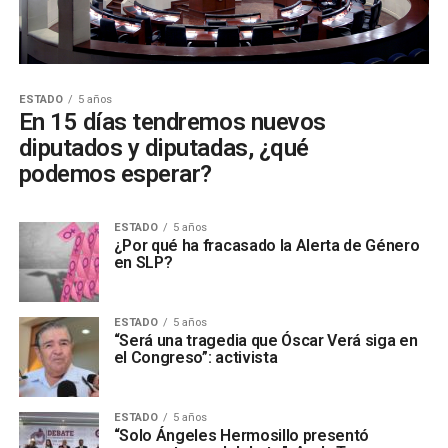
ESTADO
5 años
En 15 días tendremos nuevos
diputados y diputadas, ¿qué
podemos esperar?
ESTADO
5 años
¿Por qué ha fracasado la Alerta de Género
en SLP?
ESTADO
5 años
“Será una tragedia que Óscar Verá siga en
el Congreso”: activista
ESTADO
5 años
“Solo Ángeles Hermosillo presentó