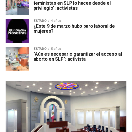
feministas en SLP lo hacen desde el
privilegio”: activistas
ESTADO
4 años
¿Este 9 de marzo hubo paro laboral de
mujeres?
ESTADO
5 años
“Aún es necesario garantizar el acceso al
aborto en SLP”: activista