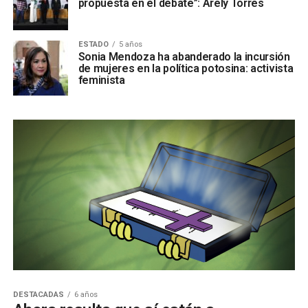
propuesta en el debate”: Arely Torres
ESTADO
5 años
Sonia Mendoza ha abanderado la incursión
de mujeres en la política potosina: activista
feminista
DESTACADAS
6 años