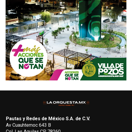
Pautas y Redes de México S.A. de C.V.
Av Cuauhtemoc 643 B
Col. Las Aguilas CP 78260