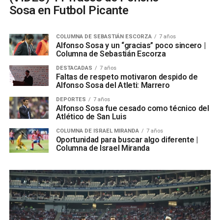
Sosa en Futbol Picante
COLUMNA DE SEBASTIÁN ESCORZA
7 años
Alfonso Sosa y un “gracias” poco sincero |
Columna de Sebastián Escorza
DESTACADAS
7 años
Faltas de respeto motivaron despido de
Alfonso Sosa del Atleti: Marrero
DEPORTES
7 años
Alfonso Sosa fue cesado como técnico del
Atlético de San Luis
COLUMNA DE ISRAEL MIRANDA
7 años
Oportunidad para buscar algo diferente |
Columna de Israel Miranda