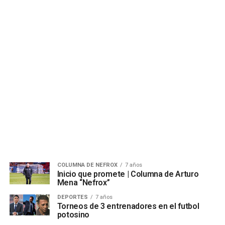
COLUMNA DE NEFROX
7 años
Inicio que promete | Columna de Arturo
Mena “Nefrox”
DEPORTES
7 años
Torneos de 3 entrenadores en el futbol
potosino