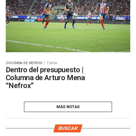
COLUMNA DE NEFROX
7 años
Dentro del presupuesto |
Columna de Arturo Mena
“Nefrox”
MÁS NOTAS
BUSCAR