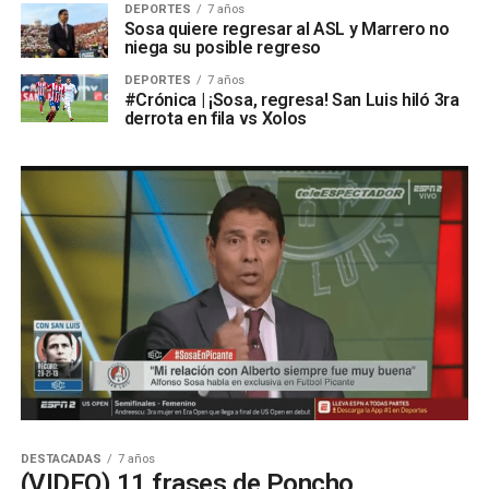
DEPORTES
7 años
Sosa quiere regresar al ASL y Marrero no
niega su posible regreso
DEPORTES
7 años
#Crónica | ¡Sosa, regresa! San Luis hiló 3ra
derrota en fila vs Xolos
DESTACADAS
7 años
(VIDEO) 11 frases de Poncho